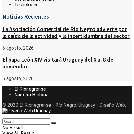
Tecnología
Noticias Recientes
La Asociación Comercial de Río Negro advierte por
la caída de la actividad y la incertidumbre del sector.
5 agosto, 2026
El papa León XIV visitará Uruguay del 6 al 8 de
noviembre.
5 agosto, 2026
El Rionegrense
Nuestra Historia
© 2020 El Rionegrense - Río Negro, Uruguay -
Diseño Web
:
No Result
View All Result