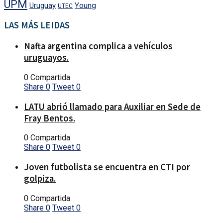
UPM
Uruguay
Young
UTEC
LAS MÁS LEIDAS
Nafta argentina complica a vehículos
uruguayos.
0 Compartida
Share
0
Tweet
0
LATU abrió llamado para Auxiliar en Sede de
Fray Bentos.
0 Compartida
Share
0
Tweet
0
Joven futbolista se encuentra en CTI por
golpiza.
0 Compartida
Share
0
Tweet
0