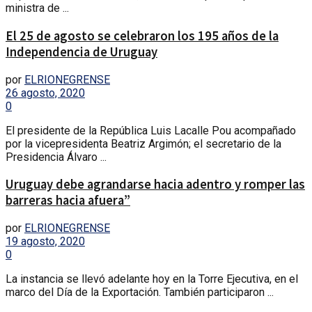
ministra de ...
El 25 de agosto se celebraron los 195 años de la
Independencia de Uruguay
por
ELRIONEGRENSE
26 agosto, 2020
0
El presidente de la República Luis Lacalle Pou acompañado
por la vicepresidenta Beatriz Argimón; el secretario de la
Presidencia Álvaro ...
Uruguay debe agrandarse hacia adentro y romper las
barreras hacia afuera”
por
ELRIONEGRENSE
19 agosto, 2020
0
La instancia se llevó adelante hoy en la Torre Ejecutiva, en el
marco del Día de la Exportación. También participaron ...