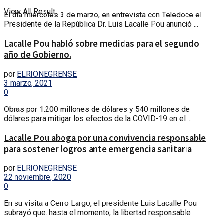
View All Result
El día miércoles 3 de marzo, en entrevista con Teledoce el
Presidente de la República Dr. Luis Lacalle Pou anunció ...
Lacalle Pou habló sobre medidas para el segundo
año de Gobierno.
por
ELRIONEGRENSE
3 marzo, 2021
0
Obras por 1.200 millones de dólares y 540 millones de
dólares para mitigar los efectos de la COVID-19 en el ...
Lacalle Pou aboga por una convivencia responsable
para sostener logros ante emergencia sanitaria
por
ELRIONEGRENSE
22 noviembre, 2020
0
En su visita a Cerro Largo, el presidente Luis Lacalle Pou
subrayó que, hasta el momento, la libertad responsable