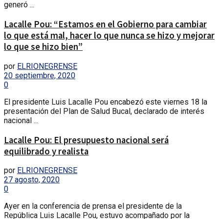
generó ...
Lacalle Pou: “Estamos en el Gobierno para cambiar
lo que está mal, hacer lo que nunca se hizo y mejorar
lo que se hizo bien”
por
ELRIONEGRENSE
20 septiembre, 2020
0
El presidente Luis Lacalle Pou encabezó este viernes 18 la
presentación del Plan de Salud Bucal, declarado de interés
nacional ...
Lacalle Pou: El presupuesto nacional será
equilibrado y realista
por
ELRIONEGRENSE
27 agosto, 2020
0
Ayer en la conferencia de prensa el presidente de la
República Luis Lacalle Pou, estuvo acompañado por la