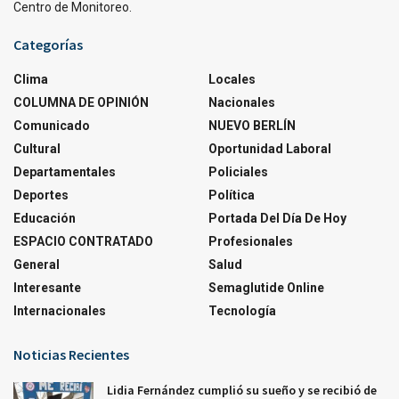
Centro de Monitoreo.
Categorías
Clima
Locales
COLUMNA DE OPINIÓN
Nacionales
Comunicado
NUEVO BERLÍN
Cultural
Oportunidad Laboral
Departamentales
Policiales
Deportes
Política
Educación
Portada Del Día De Hoy
ESPACIO CONTRATADO
Profesionales
General
Salud
Interesante
Semaglutide Online
Internacionales
Tecnología
Noticias Recientes
Lidia Fernández cumplió su sueño y se recibió de