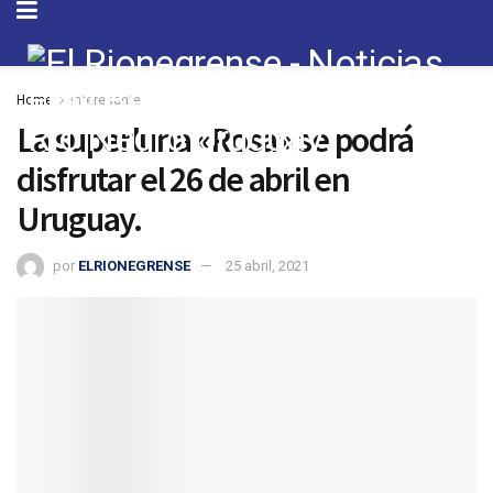
Home
Interesante
La superluna «Rosa» se podrá
disfrutar el 26 de abril en
Uruguay.
por
ELRIONEGRENSE
25 abril, 2021