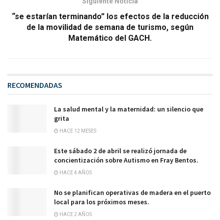
Siguiente Noticia
“se estarían terminando” los efectos de la reducción
de la movilidad de semana de turismo, según
Matemático del GACH.
RECOMENDADAS
La salud mental y la maternidad: un silencio que
grita
HACE 12 MESES
Este sábado 2 de abril se realizó jornada de
concientización sobre Autismo en Fray Bentos.
HACE 4 AÑOS
No se planifican operativas de madera en el puerto
local para los próximos meses.
HACE 2 AÑOS