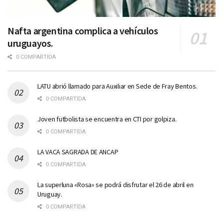
Nafta argentina complica a vehículos
uruguayos.
0 COMPARTIDA
LATU abrió llamado para Auxiliar en Sede de Fray Bentos.
0 COMPARTIDA
Joven futbolista se encuentra en CTI por golpiza.
0 COMPARTIDA
LA VACA SAGRADA DE ANCAP
0 COMPARTIDA
La superluna «Rosa» se podrá disfrutar el 26 de abril en
Uruguay.
0 COMPARTIDA