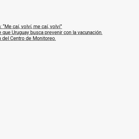
Me caí, volví, me caí, volví”
que Uruguay busca prevenir con la vacunación.
ón del Centro de Monitoreo.