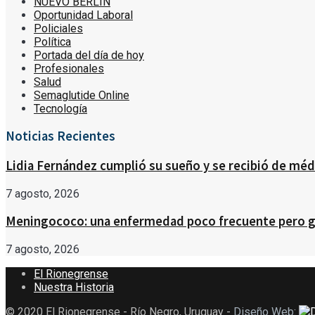
NUEVO BERLÍN
Oportunidad Laboral
Policiales
Política
Portada del día de hoy
Profesionales
Salud
Semaglutide Online
Tecnología
Noticias Recientes
Lidia Fernández cumplió su sueño y se recibió de médic
7 agosto, 2026
Meningococo: una enfermedad poco frecuente pero gr
7 agosto, 2026
El Rionegrense
Nuestra Historia
© 2020 El Rionegrense - Río Negro, Uruguay -
Diseño Web
: