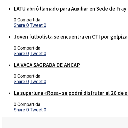
LATU abrió llamado para Auxiliar en Sede de Fray
0 Compartida
Share
0
Tweet
0
Joven futbolista se encuentra en CTI por golpiza
0 Compartida
Share
0
Tweet
0
LA VACA SAGRADA DE ANCAP
0 Compartida
Share
0
Tweet
0
La superluna «Rosa» se podrá disfrutar el 26 de a
0 Compartida
Share
0
Tweet
0