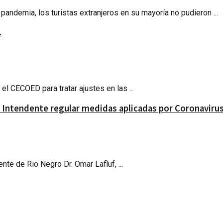
andemia, los turistas extranjeros en su mayoría no pudieron ...
.
l CECOED para tratar ajustes en las ...
l Intendente regular medidas aplicadas por Coronavirus
nte de Rio Negro Dr. Omar Lafluf, ...