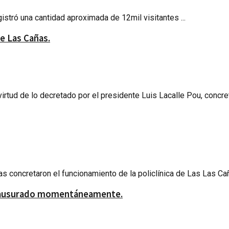
istró una cantidad aproximada de 12mil visitantes ...
de Las Cañas.
tud de lo decretado por el presidente Luis Lacalle Pou, concretó
s concretaron el funcionamiento de la policlínica de Las Las Caña
 clausurado momentáneamente.