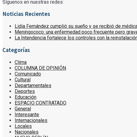
Síguenos en nuestras redes:
Noticias Recientes
Lidia Fernández cumplió su sueño y se recibió de médica: “
Meningococo: una enfermedad poco frecuente pero grave 
La Intendencia fortalece los controles con la reinstalaci
Categorías
Clima
COLUMNA DE OPINIÓN
Comunicado
Cultural
Departamentales
Deportes
Educación
ESPACIO CONTRATADO
General
Interesante
Internacionales
Locales
Nacionales