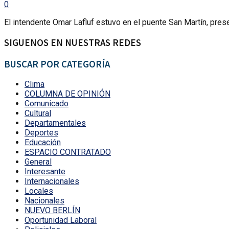
0
El intendente Omar Lafluf estuvo en el puente San Martín, prese
SIGUENOS EN NUESTRAS REDES
BUSCAR POR CATEGORÍA
Clima
COLUMNA DE OPINIÓN
Comunicado
Cultural
Departamentales
Deportes
Educación
ESPACIO CONTRATADO
General
Interesante
Internacionales
Locales
Nacionales
NUEVO BERLÍN
Oportunidad Laboral