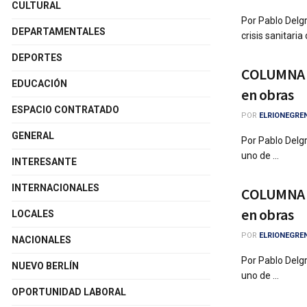
CULTURAL
Por Pablo Delgr
DEPARTAMENTALES
crisis sanitaria 
DEPORTES
COLUMNA D
EDUCACIÓN
en obras
ESPACIO CONTRATADO
POR
ELRIONEGRE
GENERAL
Por Pablo Delgr
uno de ...
INTERESANTE
INTERNACIONALES
COLUMNA D
en obras
LOCALES
POR
ELRIONEGRE
NACIONALES
Por Pablo Delgr
NUEVO BERLÍN
uno de ...
OPORTUNIDAD LABORAL