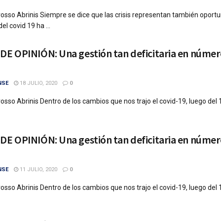
osso Abrinis Siempre se dice que las crisis representan también oportu
del covid 19 ha ...
E OPINIÓN: Una gestión tan deficitaria en núme
NSE
18 JULIO, 2020
0
osso Abrinis Dentro de los cambios que nos trajo el covid-19, luego del
E OPINIÓN: Una gestión tan deficitaria en núme
NSE
11 JULIO, 2020
0
osso Abrinis Dentro de los cambios que nos trajo el covid-19, luego del