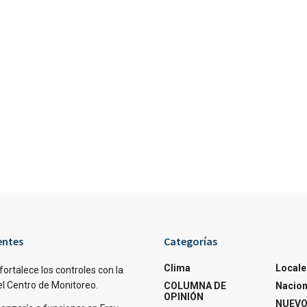
entes
Categorías
Clima
Locale
fortalece los controles con la
el Centro de Monitoreo.
COLUMNA DE
Nacion
OPINIÓN
NUEVO