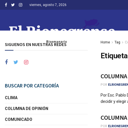
viernes, agosto 7, 2026
Home
Tag
C
SIGUENOS EN NUESTRAS REDES
Etiqueta
COLUMNA D
BUSCAR POR CATEGORÍA
POR
ELRIONEGRE
Por Esc. Pablo
CLIMA
decidir y elegir a
COLUMNA DE OPINIÓN
COLUMNA D
COMUNICADO
POR
ELRIONEGRE