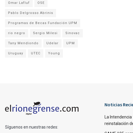
Omar Lafluf
OSE
Pablo Delgrosso Abrinis
Programas de Becas Fundación UPM
rio negro
Sergio Milesi
Sinovac
Tany Mendiondo
Udelar
UPM
Uruguay
UTEC
Young
Noticias Reci
La Intendencia 
reinstalación d
Síguenos en nuestras redes: