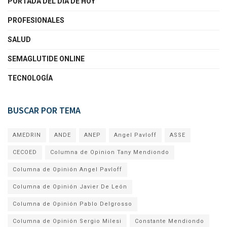
PORTADA DEL DÍA DE HOY
PROFESIONALES
SALUD
SEMAGLUTIDE ONLINE
TECNOLOGÍA
BUSCAR POR TEMA
AMEDRIN
ANDE
ANEP
Angel Pavloff
ASSE
CECOED
Columna de Opinion Tany Mendiondo
Columna de Opinión Angel Pavloff
Columna de Opinión Javier De León
Columna de Opinión Pablo Delgrosso
Columna de Opinión Sergio Milesi
Constante Mendiondo