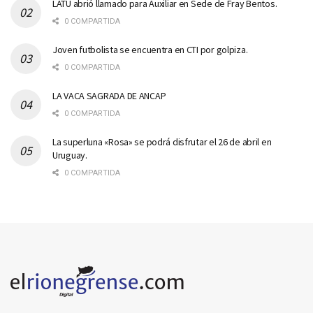
LATU abrió llamado para Auxiliar en Sede de Fray Bentos.
0 COMPARTIDA
Joven futbolista se encuentra en CTI por golpiza.
0 COMPARTIDA
LA VACA SAGRADA DE ANCAP
0 COMPARTIDA
La superluna «Rosa» se podrá disfrutar el 26 de abril en
Uruguay.
0 COMPARTIDA