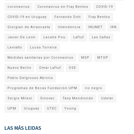
coronavirus
Coronavirus en Fray Bentos
COVID-19
COVID-19 en Uruguay
Fernando Doti
Fray Bentos
Giorgian de Arrascaeta
Intendencia
INUMET
IRN
Javier De León
Lacalle Pou
Lafluf
Las Cañas
Levratto
Lucas Torreira
Medidas sanitarias por Coronavirus
MSP
MTOP
Nuevo Berlin
Omar Lafluf
OSE
Pablo Delgrosso Abrinis
Programas de Becas Fundación UPM
rio negro
Sergio Milesi
Sinovac
Tany Mendiondo
Udelar
UPM
Uruguay
UTEC
Young
LAS MÁS LEIDAS