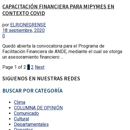
CAPACITACIÓN FINANCIERA PARA MIPYMES EN
CONTEXTO COVID
por
ELRIONEGRENSE
18 septiembre, 2020
0
Quedó abierta la convocatoria para el Programa de
Facilitación Financiera de ANDE, mediante el cual se otorga
un asesoramiento financiero ...
Page 1 of 2
1
2
Next
SIGUENOS EN NUESTRAS REDES
BUSCAR POR CATEGORÍA
Clima
COLUMNA DE OPINIÓN
Comunicado
Cultural
Departamentales
Deportes