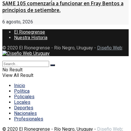
SAME 105 comenzaría a funcionar en Fray Bentos a
principios de setiembre.
6 agosto, 2026
El Rionegrense
Nuestra Historia
© 2020 El Rionegrense - Río Negro, Uruguay -
Diseño Web
:
No Result
View All Result
Inicio
Política
Policiales
Locales
Deportes
Nacionales
Profesionales
© 2020 El Rionegrense - Río Negro, Uruguay -
Diseño Web
: