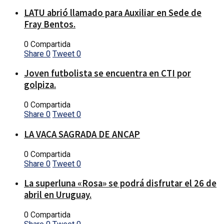
LATU abrió llamado para Auxiliar en Sede de
Fray Bentos.
0 Compartida
Share
0
Tweet
0
Joven futbolista se encuentra en CTI por
golpiza.
0 Compartida
Share
0
Tweet
0
LA VACA SAGRADA DE ANCAP
0 Compartida
Share
0
Tweet
0
La superluna «Rosa» se podrá disfrutar el 26 de
abril en Uruguay.
0 Compartida