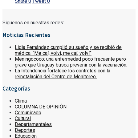
Share
0
Tweet
0
Síguenos en nuestras redes:
Noticias Recientes
Lidia Fernández cumplió su sueño y se recibió de
médica: “Me caí, volví, me caí, volví”
Meningococo: una enfermedad poco frecuente pero
grave que Uruguay busca prevenir con la vacunación.
La Intendencia fortalece los controles con la
reinstalación del Centro de Monitoreo.
Categorías
Clima
COLUMNA DE OPINIÓN
Comunicado
Cultural
Departamentales
Deportes
Educación