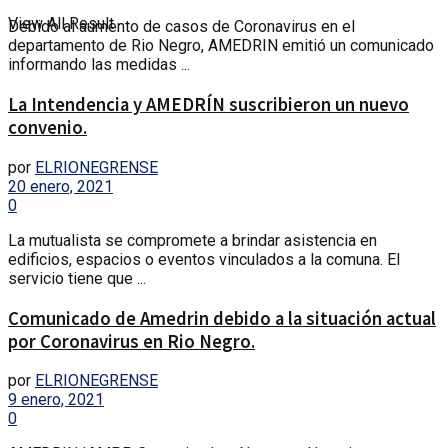
View All Result
Debido al aumento de casos de Coronavirus en el
departamento de Rio Negro, AMEDRIN emitió un comunicado
informando las medidas ...
La Intendencia y AMEDRÍN suscribieron un nuevo
convenio.
por
ELRIONEGRENSE
20 enero, 2021
0
La mutualista se compromete a brindar asistencia en
edificios, espacios o eventos vinculados a la comuna. El
servicio tiene que ...
Comunicado de Amedrin debido a la situación actual
por Coronavirus en Rio Negro.
por
ELRIONEGRENSE
9 enero, 2021
0