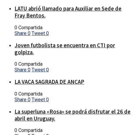
LATU abrió llamado para Auxiliar en Sede de
Fray Bentos.
0 Compartida
Share
0
Tweet
0
Joven futbolista se encuentra en CTI por
golpiza.
0 Compartida
Share
0
Tweet
0
LA VACA SAGRADA DE ANCAP
0 Compartida
Share
0
Tweet
0
La superluna «Rosa» se podrá disfrutar el 26 de
abril en Uruguay.
0 Compartida