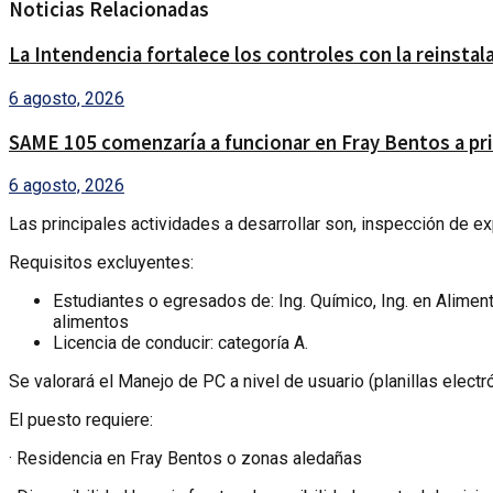
Noticias Relacionadas
La Intendencia fortalece los controles con la reinsta
6 agosto, 2026
SAME 105 comenzaría a funcionar en Fray Bentos a pri
6 agosto, 2026
Las principales actividades a desarrollar son, inspección de e
Requisitos excluyentes:
Estudiantes o egresados de: Ing. Químico, Ing. en Alime
alimentos
Licencia de conducir: categoría A.
Se valorará el Manejo de PC a nivel de usuario (planillas electr
El puesto requiere:
· Residencia en Fray Bentos o zonas aledañas