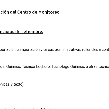
lación del Centro de Monitoreo.
ncipios de setiembre.
xportación e importación y tareas administrativas referidas a co
ntos, Químico, Técnico Lechero, Tecnólogo Químico, u otras tecn
ónicas y texto)