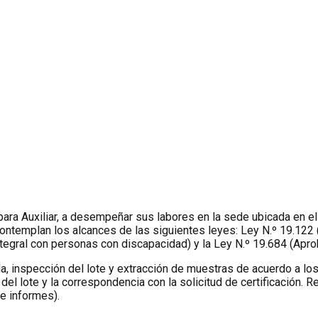
ara Auxiliar, a desempeñar sus labores en la sede ubicada en el
ontemplan los alcances de las siguientes leyes: Ley N.º 19.122 
ntegral con personas con discapacidad) y la Ley N.º 19.684 (Aprob
rtida, inspección del lote y extracción de muestras de acuerdo a
el lote y la correspondencia con la solicitud de certificación. 
e informes).