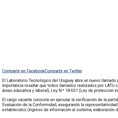
Compartir en Facebook
Compartir en Twitter
El Laboratorio Tecnológico del Uruguay abre un nuevo llamado p
importancia resaltar que todos llamados realizados por LATU c
áreas educativa y laboral), Ley N.º 18.651 (Ley de protección i
El cargo vacante consiste en ejecutar la verificación de la pa
Evaluación de la Conformidad, asegurando la representatividad d
establecidos (ingreso de información al sistema, elaboración d