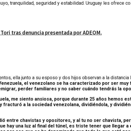
 suyo, tranquilidad, seguridad y estabilidad. Uruguay les ofrece
a Tori tras denuncia presentada por ADEOM.
tos, ella junto a su esposo y dos hijos observan a la distancia 
enezuela, el venezolano se ha caracterizado por ser muy fam
migrar, perder familiares y no saber cuándo tendrás la opo
uela,
me siento ansiosa, porque durante 25 años hemos esta
y fracturó a la sociedad venezolana, dividiéndola, y divid
ó entre chavistas y opositores, y al tu no ser chavista, p
hay una luz al final del túnel, es triste tener que llegar