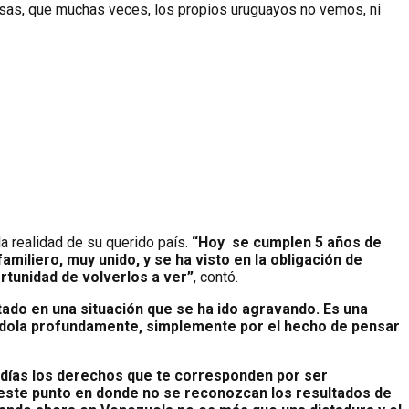
 cosas, que muchas veces, los propios uruguayos no vemos, ni
la realidad de su querido país.
“Hoy se cumplen 5 años de
iliero, muy unido, y se ha visto en la obligación de
rtunidad de volverlos a ver”
, contó.
do en una situación que se ha ido agravando. Es una
iéndola profundamente, simplemente por el hecho de pensar
erdías los derechos que te corresponden por ser
 a este punto en donde no se reconozcan los resultados de