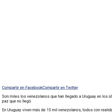
Compartir en Facebook
Compartir en Twitter
Son miles los venezolanos que han llegado a Uruguay en los últ
paz que no llegó.
En Uruguay viven más de 15 mil venezolanos, todos con realida