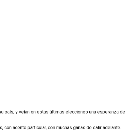
su país, y veían en estas últimas elecciones una esperanza de
 con acento particular, con muchas ganas de salir adelante.