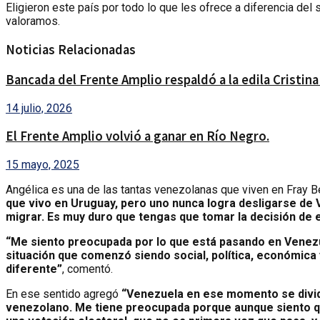
Eligieron este país por todo lo que les ofrece a diferencia del
valoramos.
Noticias Relacionadas
Bancada del Frente Amplio respaldó a la edila Cristin
14 julio, 2026
El Frente Amplio volvió a ganar en Río Negro.
15 mayo, 2025
Angélica es una de las tantas venezolanas que viven en Fray Ben
que vivo en Uruguay, pero uno nunca logra desligarse de V
migrar. Es muy duro que tengas que tomar la decisión de e
“Me siento preocupada por lo que está pasando en Venez
situación que comenzó siendo social, política, económica 
diferente”
, comentó.
En ese sentido agregó
“Venezuela en ese momento se dividi
venezolano. Me tiene preocupada porque aunque siento que 