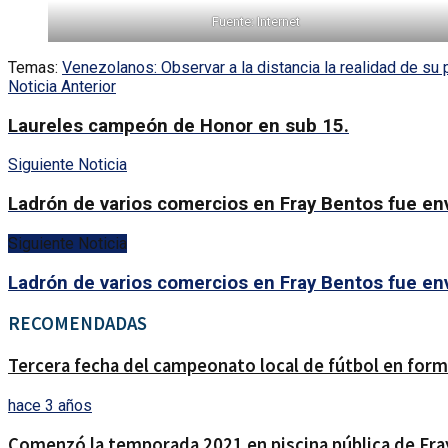
Fuente: Internet
Temas:
Venezolanos: Observar a la distancia la realidad de su 
Noticia Anterior
Laureles campeón de Honor en sub 15.
Siguiente Noticia
Ladrón de varios comercios en Fray Bentos fue env
Siguiente Noticia
Ladrón de varios comercios en Fray Bentos fue env
RECOMENDADAS
Tercera fecha del campeonato local de fútbol en form
hace 3 años
Comenzó la temporada 2021 en piscina pública de Fra