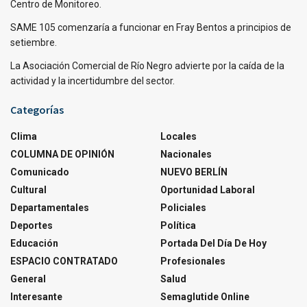
Centro de Monitoreo.
SAME 105 comenzaría a funcionar en Fray Bentos a principios de
setiembre.
La Asociación Comercial de Río Negro advierte por la caída de la
actividad y la incertidumbre del sector.
Categorías
Clima
Locales
COLUMNA DE OPINIÓN
Nacionales
Comunicado
NUEVO BERLÍN
Cultural
Oportunidad Laboral
Departamentales
Policiales
Deportes
Política
Educación
Portada Del Día De Hoy
ESPACIO CONTRATADO
Profesionales
General
Salud
Interesante
Semaglutide Online