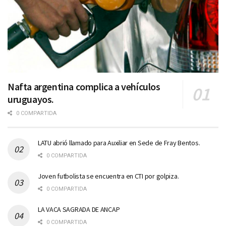
Nafta argentina complica a vehículos
uruguayos.
0 COMPARTIDA
LATU abrió llamado para Auxiliar en Sede de Fray Bentos.
0 COMPARTIDA
Joven futbolista se encuentra en CTI por golpiza.
0 COMPARTIDA
LA VACA SAGRADA DE ANCAP
0 COMPARTIDA