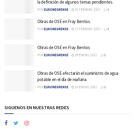
la definición de algunos temas pendientes.
POR
ELRIONEGRENSE
25 FEBRERO, 2021
0
Obras de OSE en Fray Bentos.
POR
ELRIONEGRENSE
17 FEBRERO, 2021
0
Obras de OSE en Fray Bentos
POR
ELRIONEGRENSE
28 ENERO, 2021
0
Obras de OSE afectarán el suministro de agua
potable en el día de mañana.
POR
ELRIONEGRENSE
25 ENERO, 2021
0
SIGUENOS EN NUESTRAS REDES