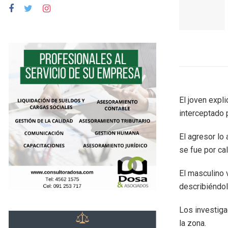
El joven expli
interceptado 
El agresor lo
se fue por cal
El masculino 
describiéndol
Los investiga
la zona.