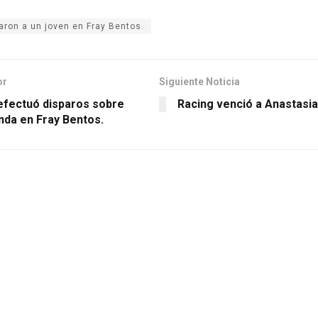
aron a un joven en Fray Bentos.
or
Siguiente Noticia
fectuó disparos sobre
Racing venció a Anastasia
nda en Fray Bentos.