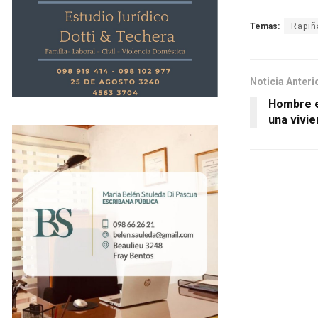
Temas:
Rapiñ
Noticia Anteri
Hombre e
una vivie