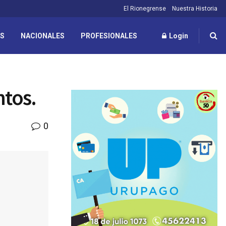
El Rionegrense
Nuestra Historia
ES
NACIONALES
PROFESIONALES
Login
ntos.
0