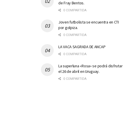
de Fray Bentos.
0 COMPARTIDA
Joven futbolista se encuentra en CTI
por golpiza.
0 COMPARTIDA
LA VACA SAGRADA DE ANCAP
0 COMPARTIDA
La superluna «Rosa» se podrá disfrutar
el 26 de abril en Uruguay.
0 COMPARTIDA