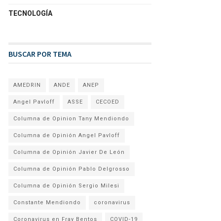
TECNOLOGÍA
BUSCAR POR TEMA
AMEDRIN
ANDE
ANEP
Angel Pavloff
ASSE
CECOED
Columna de Opinion Tany Mendiondo
Columna de Opinión Angel Pavloff
Columna de Opinión Javier De León
Columna de Opinión Pablo Delgrosso
Columna de Opinión Sergio Milesi
Constante Mendiondo
coronavirus
Coronavirus en Fray Bentos
COVID-19