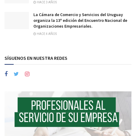
HACE 3 AÑOS
La Cámara de Comercio y Servicios del Uruguay
organiza la 13º edición del Encuentro Nacional de
Organizaciones Empresariales.
HACE 4 AÑOS
SÍGUENOS EN NUESTRA REDES