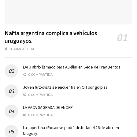
Nafta argentina complica a vehículos
uruguayos.
0 COMPARTIDA
LATU abrió llamado para Auxiliar en Sede de Fray Bentos.
0 COMPARTIDA
Joven futbolista se encuentra en CTI por golpiza.
0 COMPARTIDA
LA VACA SAGRADA DE ANCAP
0 COMPARTIDA
La superluna «Rosa» se podrá disfrutar el 26 de abril en
Uruguay.