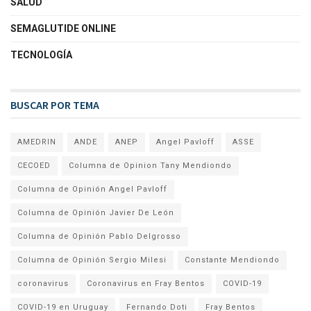
SALUD
SEMAGLUTIDE ONLINE
TECNOLOGÍA
BUSCAR POR TEMA
AMEDRIN
ANDE
ANEP
Angel Pavloff
ASSE
CECOED
Columna de Opinion Tany Mendiondo
Columna de Opinión Angel Pavloff
Columna de Opinión Javier De León
Columna de Opinión Pablo Delgrosso
Columna de Opinión Sergio Milesi
Constante Mendiondo
coronavirus
Coronavirus en Fray Bentos
COVID-19
COVID-19 en Uruguay
Fernando Doti
Fray Bentos