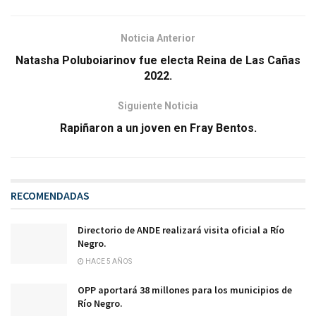
Noticia Anterior
Natasha Poluboiarinov fue electa Reina de Las Cañas
2022.
Siguiente Noticia
Rapiñaron a un joven en Fray Bentos.
RECOMENDADAS
Directorio de ANDE realizará visita oficial a Río
Negro.
HACE 5 AÑOS
OPP aportará 38 millones para los municipios de
Río Negro.