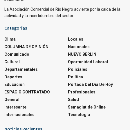
La Asociación Comercial de Río Negro advierte por la caída de la
actividad y la incertidumbre del sector.
Categorías
Clima
Locales
COLUMNA DE OPINIÓN
Nacionales
Comunicado
NUEVO BERLÍN
Cultural
Oportunidad Laboral
Departamentales
Policiales
Deportes
Política
Educación
Portada Del Día De Hoy
ESPACIO CONTRATADO
Profesionales
General
Salud
Interesante
Semaglutide Online
Internacionales
Tecnología
Noticias Recientes