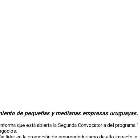
cimiento de pequeñas y medianas empresas uruguayas.
 informa que está abierta la Segunda Convocatoria del programa
egocios.
ón líder en la promoción de emprendedurismo de alto impacto, e