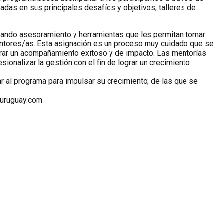
das en sus principales desafíos y objetivos, talleres de
ndando asesoramiento y herramientas que les permitan tomar
entores/as. Esta asignación es un proceso muy cuidado que se
ograr un acompañamiento exitoso y de impacto. Las mentorías
ionalizar la gestión con el fin de lograr un crecimiento
r al programa para impulsar su crecimiento; de las que se
iauruguay.com