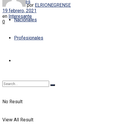
Locales
por
ELRIONEGRENSE
19 febrero, 2021
en
Interesante
Nacionales
0
Profesionales
No Result
View All Result