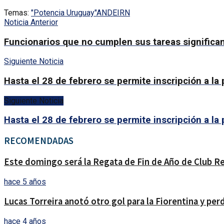
Temas:
"Potencia Uruguay"
ANDE
IRN
Noticia Anterior
Funcionarios que no cumplen sus tareas significan
Siguiente Noticia
Hasta el 28 de febrero se permite inscripción a la 
Siguiente Noticia
Hasta el 28 de febrero se permite inscripción a la 
RECOMENDADAS
Este domingo será la Regata de Fin de Año de Club R
hace 5 años
Lucas Torreira anotó otro gol para la Fiorentina y per
hace 4 años