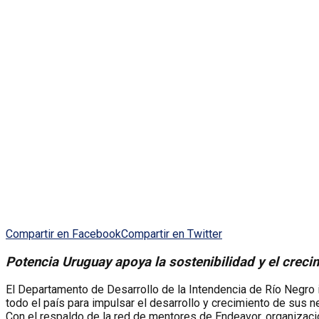
Compartir en Facebook
Compartir en Twitter
Potencia Uruguay apoya la sostenibilidad y el cre
El Departamento de Desarrollo de la Intendencia de Río Negro
todo el país para impulsar el desarrollo y crecimiento de sus n
Con el respaldo de la red de mentores de Endeavor, organizaci