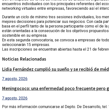
encuentros individuales con los principales referentes del ec
networking virtuales entre empresas, favoreciendo así el inter
Durante un ciclo de mínimo tres sesiones individuales, los m
mejores decisiones para potenciar sus negocios. Con cada par
basa en el perfil tanto de la persona participante como el de
están orientadas a la consecución de los objetivos propuestos p
sostenible en su empresa.
En esta segunda convocatoria, se convoca a empresas de todo el
seleccionarán 15 empresas.
Las inscripciones se encuentran abiertas hasta el 21 de febre
Noticias Relacionadas
Lidia Fernández cumplió su sueño y se recibió de médic
7 agosto, 2026
Meningococo: una enfermedad poco frecuente pero gr
7 agosto, 2026
Por más información comunicarse al Depto. De Desarrollo, tel.