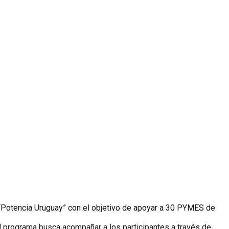
 “Potencia Uruguay” con el objetivo de apoyar a 30 PYMES de
l programa busca acompañar a los participantes a través de