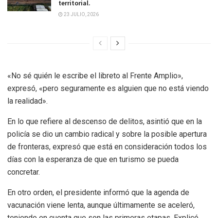
territorial.
23 JULIO, 2026
«No sé quién le escribe el libreto al Frente Amplio»,
expresó, «pero seguramente es alguien que no está viendo
la realidad».
En lo que refiere al descenso de delitos, asintió que en la
policía se dio un cambio radical y sobre la posible apertura
de fronteras, expresó que está en consideración todos los
días con la esperanza de que en turismo se pueda
concretar.
En otro orden, el presidente informó que la agenda de
vacunación viene lenta, aunque últimamente se aceleró,
teniendo en cuenta que son las primeras etapas. Explicó