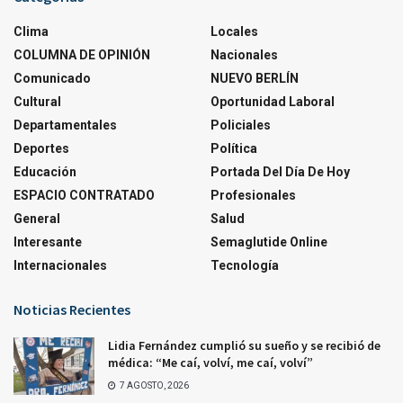
Clima
Locales
COLUMNA DE OPINIÓN
Nacionales
Comunicado
NUEVO BERLÍN
Cultural
Oportunidad Laboral
Departamentales
Policiales
Deportes
Política
Educación
Portada Del Día De Hoy
ESPACIO CONTRATADO
Profesionales
General
Salud
Interesante
Semaglutide Online
Internacionales
Tecnología
Noticias Recientes
Lidia Fernández cumplió su sueño y se recibió de
médica: “Me caí, volví, me caí, volví”
7 AGOSTO, 2026