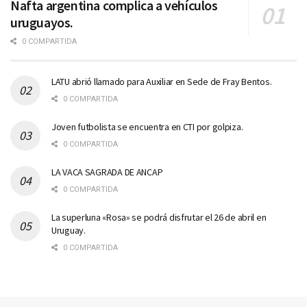
Nafta argentina complica a vehículos
uruguayos.
0 COMPARTIDA
LATU abrió llamado para Auxiliar en Sede de Fray Bentos.
0 COMPARTIDA
Joven futbolista se encuentra en CTI por golpiza.
0 COMPARTIDA
LA VACA SAGRADA DE ANCAP
0 COMPARTIDA
La superluna «Rosa» se podrá disfrutar el 26 de abril en
Uruguay.
0 COMPARTIDA