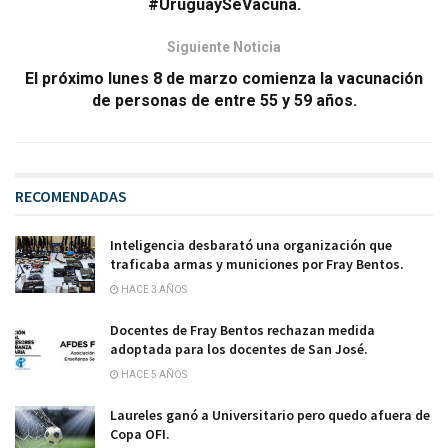
#UruguaySeVacuna.
Siguiente Noticia
El próximo lunes 8 de marzo comienza la vacunación
de personas de entre 55 y 59 años.
RECOMENDADAS
Inteligencia desbarató una organización que
traficaba armas y municiones por Fray Bentos.
HACE 3 AÑOS
Docentes de Fray Bentos rechazan medida
adoptada para los docentes de San José.
HACE 5 AÑOS
Laureles ganó a Universitario pero quedo afuera de
Copa OFI.