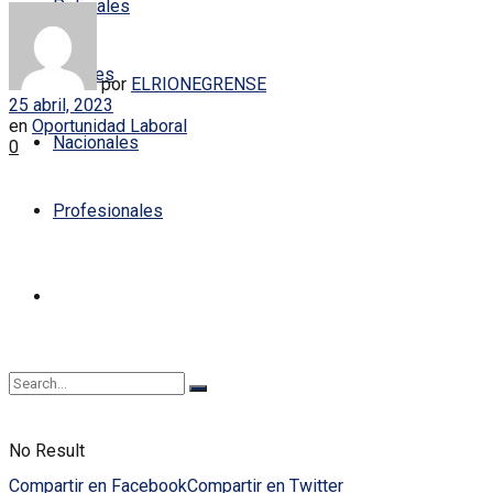
Policiales
Locales
por
ELRIONEGRENSE
25 abril, 2023
en
Oportunidad Laboral
Nacionales
0
Profesionales
No Result
Compartir en Facebook
Compartir en Twitter