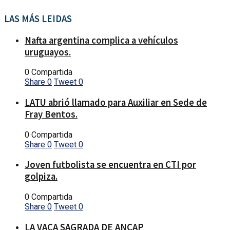
LAS MÁS LEIDAS
Nafta argentina complica a vehículos
uruguayos.
0 Compartida
Share
0
Tweet
0
LATU abrió llamado para Auxiliar en Sede de
Fray Bentos.
0 Compartida
Share
0
Tweet
0
Joven futbolista se encuentra en CTI por
golpiza.
0 Compartida
Share
0
Tweet
0
LA VACA SAGRADA DE ANCAP