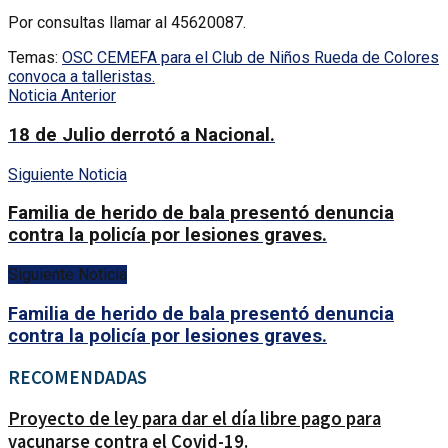
Por consultas llamar al 45620087.
Temas:
OSC CEMEFA para el Club de Niños Rueda de Colores
convoca a talleristas.
Noticia Anterior
18 de Julio derrotó a Nacional.
Siguiente Noticia
Familia de herido de bala presentó denuncia
contra la policía por lesiones graves.
Siguiente Noticia
Familia de herido de bala presentó denuncia
contra la policía por lesiones graves.
RECOMENDADAS
Proyecto de ley para dar el día libre pago para
vacunarse contra el Covid-19.