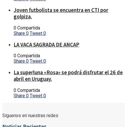
Joven futbolista se encuentra en CTI por
golpiza.
0 Compartida
Share
0
Tweet
0
LA VACA SAGRADA DE ANCAP
0 Compartida
Share
0
Tweet
0
La superluna «Rosa» se podrá disfrutar el 26 de
abril en Uruguay.
0 Compartida
Share
0
Tweet
0
Síguenos en nuestras redes:
Noticias Recientes