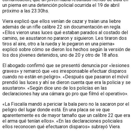
un pierna en una detención policial ocurrida el 19 de abril
próximo a las 23:30hs.
Viera explicó que ellos venían de cazar y traían una liebre
además de un rifle calibre 22 sin documentación en regla.
«Ellos vieron unas luces qué estaban parados al costado del
camino, se asustaron no pararon y siguieron. Les tiraron dos
tiros al aire, otro a la rueda y le pegaron en una pierna»
explicó sobre cómo se dieron los hechos según la versión de
los dos jóvenes detenidos, uno de 20 y otro de 18 años.
El abogado confirmó que se presentó denuncia por «lesiones
graves» y remarcó que «es irresponsable efectuar disparos
cuando no están en peligro». «Después que pasaron el móvil
prendió las luces y ahí se dieron cuenta que era la policia y se
asustaron». «Según dice uno de los policías en las
declaraciones hay una cámara go pro que filmó el operativo».
«La Fiscalía mandó a periciar la bala pero no la sacaron por el
peligro del lugar donde está. En una placa se ve que
aparentemente es de mayor tamaño que un calibre 22 que era
el arma qué tenían ellos». «En las declaraciones policiales
ellos reconocen qué efectuaron disparos» subrayó Viera.