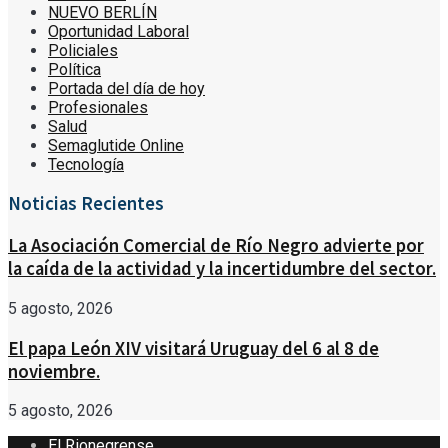
NUEVO BERLÍN
Oportunidad Laboral
Policiales
Política
Portada del día de hoy
Profesionales
Salud
Semaglutide Online
Tecnología
Noticias Recientes
La Asociación Comercial de Río Negro advierte por
la caída de la actividad y la incertidumbre del sector.
5 agosto, 2026
El papa León XIV visitará Uruguay del 6 al 8 de
noviembre.
5 agosto, 2026
El Rionegrense