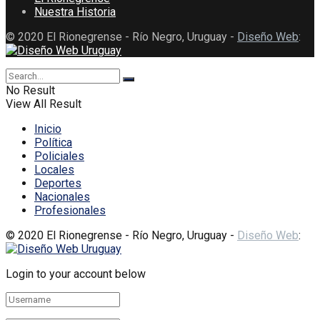
Nuestra Historia
© 2020 El Rionegrense - Río Negro, Uruguay -
Diseño Web
:
No Result
View All Result
Inicio
Política
Policiales
Locales
Deportes
Nacionales
Profesionales
© 2020 El Rionegrense - Río Negro, Uruguay -
Diseño Web
:
Login to your account below