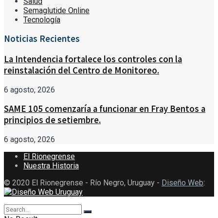
Salud
Semaglutide Online
Tecnología
Noticias Recientes
La Intendencia fortalece los controles con la
reinstalación del Centro de Monitoreo.
6 agosto, 2026
SAME 105 comenzaría a funcionar en Fray Bentos a
principios de setiembre.
6 agosto, 2026
El Rionegrense
Nuestra Historia
© 2020 El Rionegrense - Río Negro, Uruguay -
Diseño Web
: