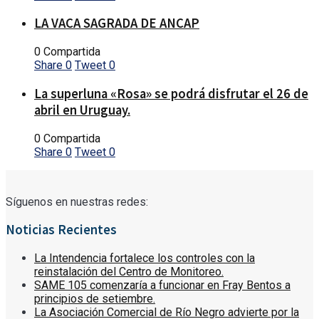
LA VACA SAGRADA DE ANCAP
0 Compartida
Share
0
Tweet
0
La superluna «Rosa» se podrá disfrutar el 26 de
abril en Uruguay.
0 Compartida
Share
0
Tweet
0
Síguenos en nuestras redes:
Noticias Recientes
La Intendencia fortalece los controles con la
reinstalación del Centro de Monitoreo.
SAME 105 comenzaría a funcionar en Fray Bentos a
principios de setiembre.
La Asociación Comercial de Río Negro advierte por la