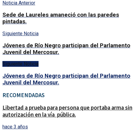
Noticia Anterior
Sede de Laureles amaneció con las paredes
pintadas.
Siguiente Noticia
Jóvenes de Río Negro participan del Parlamento
Juvenil del Mercosur.
Siguiente Noticia
Jóvenes de Río Negro participan del Parlamento
Juvenil del Mercosur.
RECOMENDADAS
Libertad a prueba para persona que portaba arma sin
autorización en la vía pública.
hace 3 años