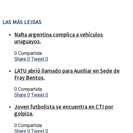
LAS MÁS LEIDAS
Nafta argentina complica a vehículos
uruguayos.
0 Compartida
Share
0
Tweet
0
LATU abrió llamado para Auxiliar en Sede de
Fray Bentos.
0 Compartida
Share
0
Tweet
0
Joven futbolista se encuentra en CTI por
golpiza.
0 Compartida
Share
0
Tweet
0