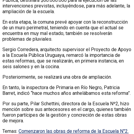
Pública, destinará $60.000.000 para la ejecución de las
intervenciones previstas, incluyéndose, para más adelante, la
ampliación de la escuela.
En esta etapa, la comuna prevé apoyar con la reconstrucción
de un muro perimetral, teniendo en cuenta que el actual se
encuentra en muy mal estado; también se resolverán
problemas de pluviales.
Sergio Corredera, arquitecto supervisor el Proyecto de Apoyo
a la Escuela Pública Uruguaya, remarcó la importancia de
estas reformas, que se realizarán, en primera instancia, en
seis salones y en la cocina.
Posteriormente, se realizará una obra de ampliación.
En tanto, la inspectora de Primaria en Río Negro, Patricia
Barret, indicó “hace muchos años anhelábamos esta reforma”.
Por su parte, Pilar Schettini, directora de la Escuela Nº2, hizo
mención sobre sus antecesores en el cargo, quienes también
fueron partícipes de la gestión y concreción de estas obras
de mejora.
Temas:
Comenzaron las obras de reforma de la Escuela N°2.