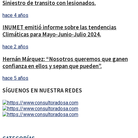
Siniestro de transito con lesionados.
hace 4 años
INUMET emitió informe sobre las tendencias
Climáticas para Mayo-Junio-Julio 2024.
hace 2 años
Hernán Márquez: “Nosotros queremos que ganen
confianza en ellos y sepan que pueden”.
hace 5 años
SÍGUENOS EN NUESTRA REDES