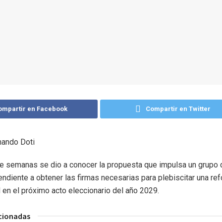
ompartir en Facebook
Compartir en Twitter
rnando Doti
e semanas se dio a conocer la propuesta que impulsa un grupo 
endiente a obtener las firmas necesarias para plebiscitar una re
l en el próximo acto eleccionario del año 2029.
acionadas