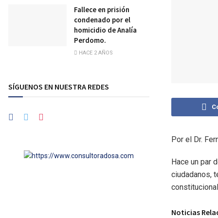
Fallece en prisión
condenado por el
homicidio de Analía
Perdomo.
HACE 2 AÑOS
SÍGUENOS EN NUESTRA REDES
C
Por el Dr. Fe
Hace un par d
ciudadanos, t
constituciona
Noticias Rel