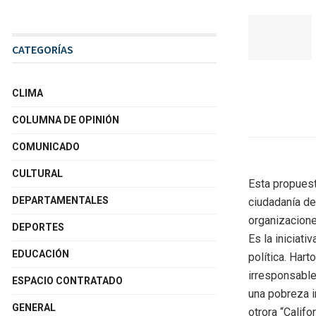
CATEGORÍAS
CLIMA
COLUMNA DE OPINIÓN
COMUNICADO
CULTURAL
Esta propuesta
DEPARTAMENTALES
ciudadanía de 
organizacione
DEPORTES
Es la iniciat
EDUCACIÓN
política. Har
irresponsable
ESPACIO CONTRATADO
una pobreza in
GENERAL
otrora “Calif