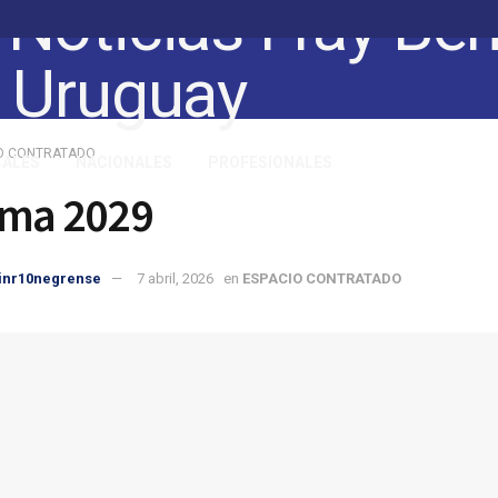
O CONTRATADO
CALES
NACIONALES
PROFESIONALES
rma 2029
inr10negrense
7 abril, 2026
en
ESPACIO CONTRATADO