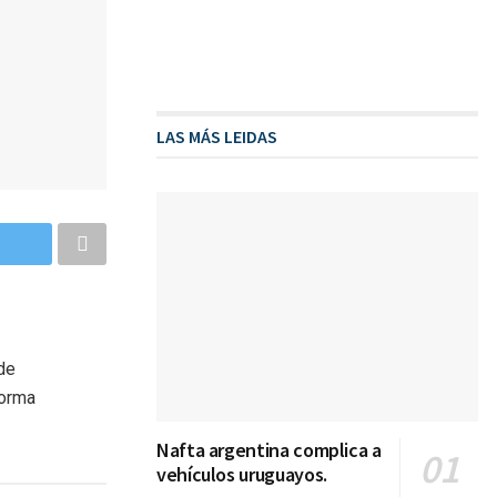
LAS MÁS LEIDAS
de
forma
Nafta argentina complica a
vehículos uruguayos.