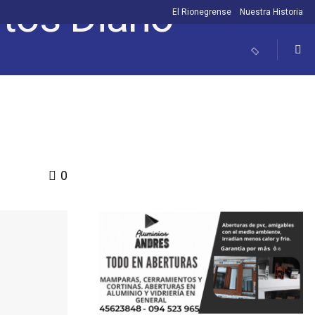
El Rionegrense
Nuestra Historia
0