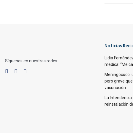
Noticias Reci
Lidia Fernández
Síguenos en nuestras redes:
médica: “Me caí,
Meningococo: 
pero grave que
vacunación.
La Intendencia 
reinstalación d