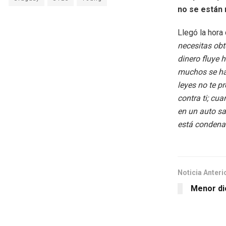
no se están
Llegó la hora 
necesitas ob
dinero fluye 
muchos se hac
leyes no te pr
contra ti; cu
en un auto sa
está conden
Noticia Anteri
Menor dio