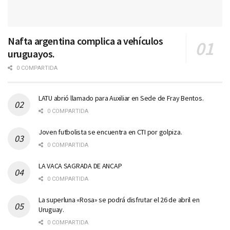
Nafta argentina complica a vehículos
uruguayos.
0 COMPARTIDA
LATU abrió llamado para Auxiliar en Sede de Fray Bentos.
0 COMPARTIDA
Joven futbolista se encuentra en CTI por golpiza.
0 COMPARTIDA
LA VACA SAGRADA DE ANCAP
0 COMPARTIDA
La superluna «Rosa» se podrá disfrutar el 26 de abril en
Uruguay.
0 COMPARTIDA