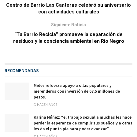
Centro de Barrio Las Canteras celebró su aniversario
con actividades culturales
Siguiente Noticia
“Tu Barrio Recicla” promueve la separación de
residuos y la conciencia ambiental en Rio Negro
RECOMENDADAS
Mides refuerza apoyo a ollas populares y
merenderos con inversión de 67,5 millones de
pesos.
HACE 4 AÑOS
Karina Núñez: “el trabajo sexual a muchas les hace
perder la esperanza de cumplir sus sueños y a otras
les da el punta pie para poder avanzar”
HACE 4 AÑOS