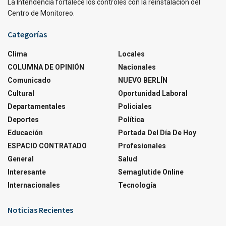
La Intendencia fortalece los controles con la reinstalación del
Centro de Monitoreo.
Categorías
Clima
Locales
COLUMNA DE OPINIÓN
Nacionales
Comunicado
NUEVO BERLÍN
Cultural
Oportunidad Laboral
Departamentales
Policiales
Deportes
Política
Educación
Portada Del Día De Hoy
ESPACIO CONTRATADO
Profesionales
General
Salud
Interesante
Semaglutide Online
Internacionales
Tecnología
Noticias Recientes