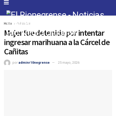
Home
Policiales
Mujer fue detenida por intentar
ingresar marihuana a la Cárcel de
Cañitas
por
adminr10negrense
25 mayo, 2026