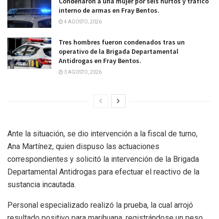
Condenaron a una mujer por seis hurtos y tráfico
interno de armas en Fray Bentos.
4 AGOSTO, 2026
Tres hombres fueron condenados tras un
operativo de la Brigada Departamental
Antidrogas en Fray Bentos.
3 AGOSTO, 2026
Ante la situación, se dio intervención a la fiscal de turno,
Ana Martínez, quien dispuso las actuaciones
correspondientes y solicitó la intervención de la Brigada
Departamental Antidrogas para efectuar el reactivo de la
sustancia incautada.
Personal especializado realizó la prueba, la cual arrojó
resultado positivo para marihuana, registrándose un peso