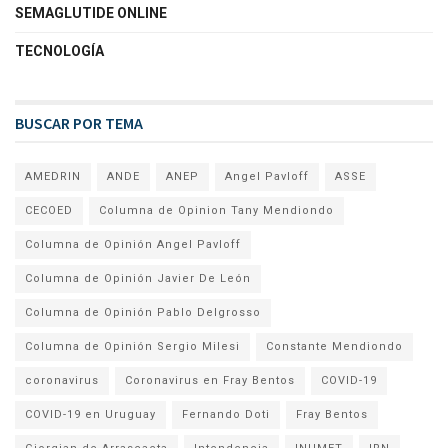
SEMAGLUTIDE ONLINE
TECNOLOGÍA
BUSCAR POR TEMA
AMEDRIN
ANDE
ANEP
Angel Pavloff
ASSE
CECOED
Columna de Opinion Tany Mendiondo
Columna de Opinión Angel Pavloff
Columna de Opinión Javier De León
Columna de Opinión Pablo Delgrosso
Columna de Opinión Sergio Milesi
Constante Mendiondo
coronavirus
Coronavirus en Fray Bentos
COVID-19
COVID-19 en Uruguay
Fernando Doti
Fray Bentos