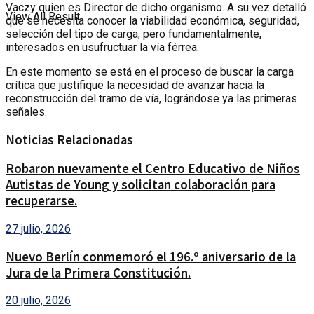
Vaczy quien es Director de dicho organismo. A su vez detalló
View All Result
que se necesita conocer la viabilidad económica, seguridad,
selección del tipo de carga; pero fundamentalmente,
interesados en usufructuar la vía férrea.
En este momento se está en el proceso de buscar la carga
crítica que justifique la necesidad de avanzar hacia la
reconstrucción del tramo de vía, lográndose ya las primeras
señales.
Noticias Relacionadas
Robaron nuevamente el Centro Educativo de Niños
Autistas de Young y solicitan colaboración para
recuperarse.
27 julio, 2026
Nuevo Berlín conmemoró el 196.º aniversario de la
Jura de la Primera Constitución.
20 julio, 2026