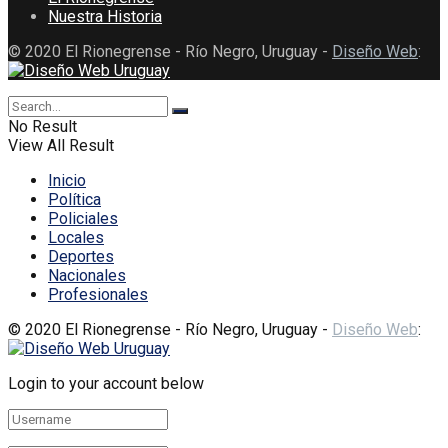
Nuestra Historia
© 2020 El Rionegrense - Río Negro, Uruguay -
Diseño Web
:
No Result
View All Result
Inicio
Política
Policiales
Locales
Deportes
Nacionales
Profesionales
© 2020 El Rionegrense - Río Negro, Uruguay -
Diseño Web
:
Login to your account below