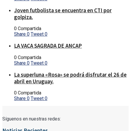
Joven futbolista se encuentra en CTI por
golpiza.
0 Compartida
Share
0
Tweet
0
LA VACA SAGRADA DE ANCAP
0 Compartida
Share
0
Tweet
0
La superluna «Rosa» se podrá disfrutar el 26 de
abril en Uruguay.
0 Compartida
Share
0
Tweet
0
Síguenos en nuestras redes:
Noticias Recientes