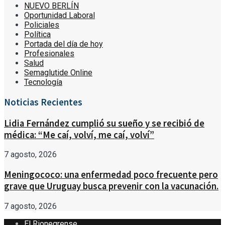
NUEVO BERLÍN
Oportunidad Laboral
Policiales
Política
Portada del día de hoy
Profesionales
Salud
Semaglutide Online
Tecnología
Noticias Recientes
Lidia Fernández cumplió su sueño y se recibió de
médica: “Me caí, volví, me caí, volví”
7 agosto, 2026
Meningococo: una enfermedad poco frecuente pero
grave que Uruguay busca prevenir con la vacunación.
7 agosto, 2026
El Rionegrense