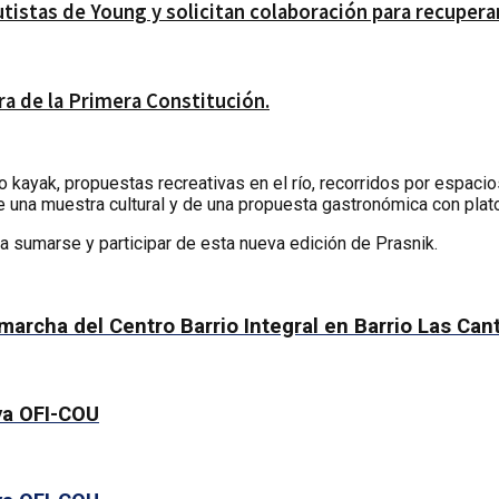
istas de Young y solicitan colaboración para recupera
ra de la Primera Constitución.
kayak, propuestas recreativas en el río, recorridos por espacios
 una muestra cultural y de una propuesta gastronómica con platos 
 a sumarse y participar de esta nueva edición de Prasnik.
marcha del Centro Barrio Integral en Barrio Las Can
ya OFI-COU