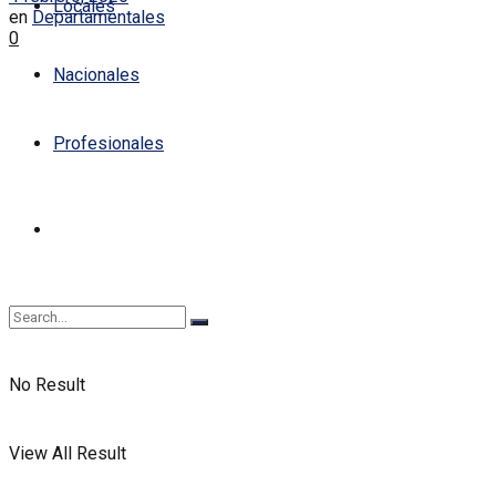
Locales
en
Departamentales
0
Nacionales
Profesionales
No Result
View All Result