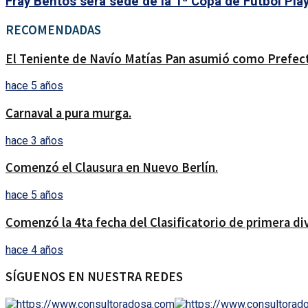
Fray Bentos será sede de la 1ª Copa de Fútbol Pla
RECOMENDADAS
El Teniente de Navío Matías Pan asumió como Prefec
hace 5 años
Carnaval a pura murga.
hace 3 años
Comenzó el Clausura en Nuevo Berlín.
hace 5 años
Comenzó la 4ta fecha del Clasificatorio de primera div
hace 4 años
SÍGUENOS EN NUESTRA REDES