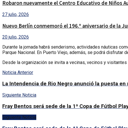
Robaron nuevamente el Centro Educativo de Niños Aut
27 julio, 2026
Nuevo Berlín conmemoró el 196.º aniversario de la Ju
20 julio, 2026
Durante la jornada habrá senderismo, actividades náuticas como 
Parque Nacional. En Puerto Viejo, además, se podrá disfrutar de
Desde la organización se invita a vecinas, vecinos y visitantes
Noticia Anterior
La Intendencia de Rio Negro anunció la puesta en 
Siguiente Noticia
Fray Bentos será sede de la 1ª Copa de Fútbol Pla
Siguiente Noticia