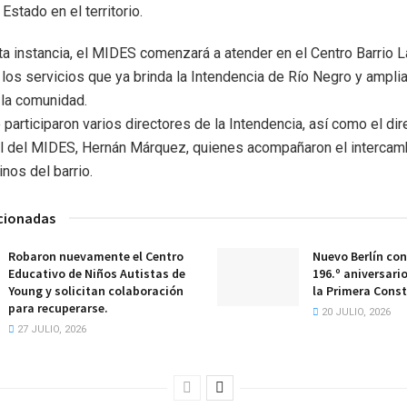
Estado en el territorio.
sta instancia, el MIDES comenzará a atender en el Centro Barrio 
os servicios que ya brinda la Intendencia de Río Negro y amplia
 la comunidad.
participaron varios directores de la Intendencia, así como el dir
l del MIDES, Hernán Márquez, quienes acompañaron el intercam
nos del barrio.
acionadas
Robaron nuevamente el Centro
Nuevo Berlín co
Educativo de Niños Autistas de
196.º aniversario
Young y solicitan colaboración
la Primera Const
para recuperarse.
20 JULIO, 2026
27 JULIO, 2026