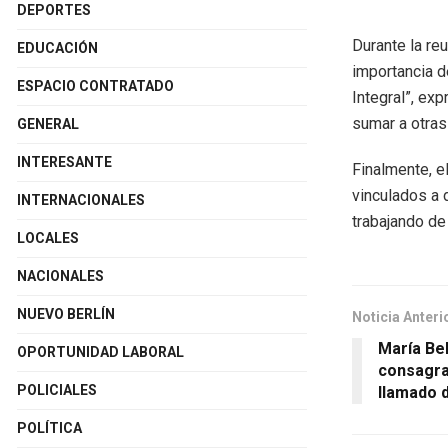
DEPORTES
Durante la re
EDUCACIÓN
importancia d
ESPACIO CONTRATADO
Integral”, ex
sumar a otras
GENERAL
INTERESANTE
Finalmente, e
vinculados a 
INTERNACIONALES
trabajando de
LOCALES
NACIONALES
NUEVO BERLÍN
Noticia Anteri
María Be
OPORTUNIDAD LABORAL
consagrac
POLICIALES
llamado d
POLÍTICA