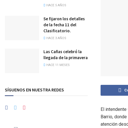
HACE 5 AÑOS
Se fijaron los detalles
de la fecha 11 del
Clasificatorio.
HACE 3 AÑOS
Las Cañas celebró la
llegada de la primavera
HACE 11 MESES
SÍGUENOS EN NUESTRA REDES
C
El intendente
Barrio, donde 
atención desc