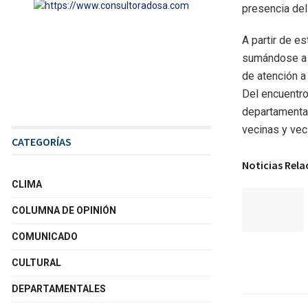
presencia del 
A partir de e
sumándose a l
de atención a
Del encuentro 
departamenta
vecinas y veci
CATEGORÍAS
Noticias Rel
CLIMA
COLUMNA DE OPINIÓN
COMUNICADO
CULTURAL
DEPARTAMENTALES