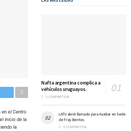
LAS MÁS LEIDAS
Nafta argentina complica a
vehículos uruguayos.
0 COMPARTIDA
 en el Centro
LATU abrió llamado para Auxiliar en Sede
l inicio de la
de Fray Bentos.
ciendo la
0 COMPARTIDA