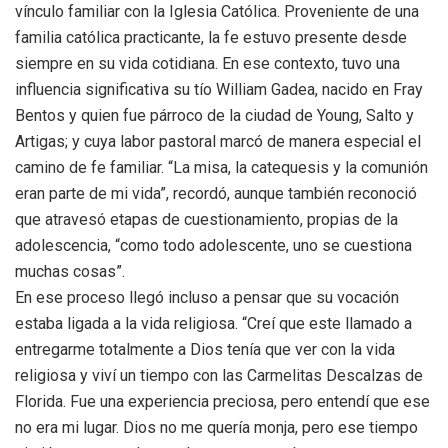
vínculo familiar con la Iglesia Católica. Proveniente de una
familia católica practicante, la fe estuvo presente desde
siempre en su vida cotidiana. En ese contexto, tuvo una
influencia significativa su tío William Gadea, nacido en Fray
Bentos y quien fue párroco de la ciudad de Young, Salto y
Artigas; y cuya labor pastoral marcó de manera especial el
camino de fe familiar. “La misa, la catequesis y la comunión
eran parte de mi vida”, recordó, aunque también reconoció
que atravesó etapas de cuestionamiento, propias de la
adolescencia, “como todo adolescente, uno se cuestiona
muchas cosas”.
En ese proceso llegó incluso a pensar que su vocación
estaba ligada a la vida religiosa. “Creí que este llamado a
entregarme totalmente a Dios tenía que ver con la vida
religiosa y viví un tiempo con las Carmelitas Descalzas de
Florida. Fue una experiencia preciosa, pero entendí que ese
no era mi lugar. Dios no me quería monja, pero ese tiempo