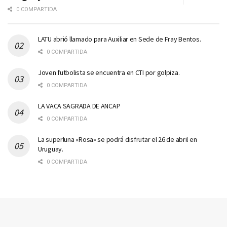
0 COMPARTIDA
LATU abrió llamado para Auxiliar en Sede de Fray Bentos.
0 COMPARTIDA
Joven futbolista se encuentra en CTI por golpiza.
0 COMPARTIDA
LA VACA SAGRADA DE ANCAP
0 COMPARTIDA
La superluna «Rosa» se podrá disfrutar el 26 de abril en
Uruguay.
0 COMPARTIDA