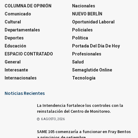
COLUMNA DE OPINIÓN
Nacionales
Comunicado
NUEVO BERLÍN
Cultural
Oportunidad Laboral
Departamentales
Policiales
Deportes
Política
Educación
Portada Del Día De Hoy
ESPACIO CONTRATADO
Profesionales
General
Salud
Interesante
Semaglutide Online
Internacionales
Tecnología
Noticias Recientes
La Intendencia fortalece los controles con la
reinstalación del Centro de Monitoreo.
6 AGOSTO, 2026
SAME 105 comenzaría a funcionar en Fray Bentos
a principios de setiembre.