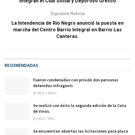
integran el Club Social y Deportivo Grecco
Siguiente Noticia
La Intendencia de Rio Negro anunció la puesta en
marcha del Centro Barrio Integral en Barrio Las
Canteras.
RECOMENDADAS
Fueron condenadas con prisión dos personas
detenidas infraganti.
HACE 2 AÑOS
Se realizó con éxito la segunda edición de la Cata
de Vinos.
HACE 1 AÑO
Se encuentran abiertas las licitaciones para plaza