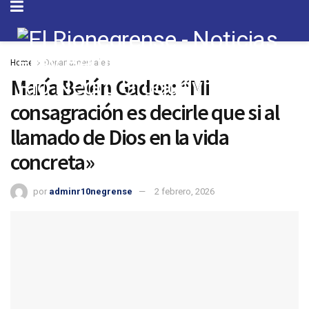
Home
Departamentales
María Belén Gadea: “Mi
consagración es decirle que si al
llamado de Dios en la vida
concreta»
por
adminr10negrense
2 febrero, 2026