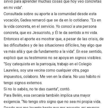
sirvió para aprender muchas cosas que hoy veo concretas
en mi vida”.
Consultada sobre su aporte a la comunidad desde esta
vocación, Gadea remarcó que se da en lo cotidiano. “Es en
la vida concreta, en el servicio. Yo conocí a una persona
concreta, que es Jesucristo, y Él le da sentido a mi vida.
Entonces el aporte es mostrar que, a pesar de las crisis, de
las dificultades y de las situaciones difíciles, hay algo que
va más allá y que da fundamento a la vida”. En ese sentido,
explicó que su testimonio no se apoya en signos visibles.
“Soy catequista en la parroquia, trabajo en el Colegio
Laureles, soy una vecina como cualquier otra, pago
impuestos, colaboro. Me ven en la diaria. No uso hábito ni
tengo signos externos.
Si no lo sabés, no te das cuenta”, contó.
Para Belén, esa cercanía también implica una mayor
exigencia. “No tengo otro signo que no sea mi propia vida.
Desde que me levanto hasta que me acuesto, mi anuncio