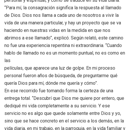
personal y espiritual, y cómo se traduce en su vida diaria.
“Para mí, la consagración significa la respuesta al llamado
de Dios. Dios nos llama a cada uno de nosotros a vivir la
vida de una manera particular, y hay un proyecto que se va
haciendo en nuestras vidas en la medida en que nos
abrimos a ese llamado”, explicó. Según relató, este camino
no fue una experiencia repentina ni extraordinaria. “Cuando
hablo de llamado no es un momento puntual, no es como en
las
películas, que aparece una luz de golpe. En mi proceso
personal fueron años de búsqueda, de preguntarme qué
quería Dios para mí, dónde me quería y cómo”.
En ese recorrido fue tomando forma la certeza de una
entrega total. “Descubrí que Dios me quiere por entero, que
dediqué mi vida completamente a su servicio. Y ese
servicio no es algo que quede solamente entre Dios y yo,
sino que se hace concreto en el servicio a los demás, en la
vida diaria, en mi trabajo, en la parroquia, en la vida familiar y