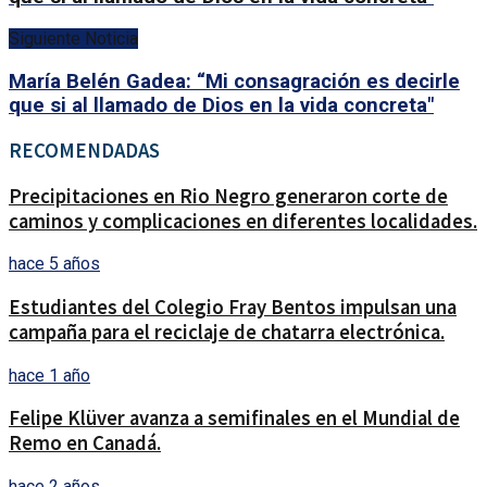
Siguiente Noticia
María Belén Gadea: “Mi consagración es decirle
que si al llamado de Dios en la vida concreta"
RECOMENDADAS
Precipitaciones en Rio Negro generaron corte de
caminos y complicaciones en diferentes localidades.
hace 5 años
Estudiantes del Colegio Fray Bentos impulsan una
campaña para el reciclaje de chatarra electrónica.
hace 1 año
Felipe Klüver avanza a semifinales en el Mundial de
Remo en Canadá.
hace 2 años