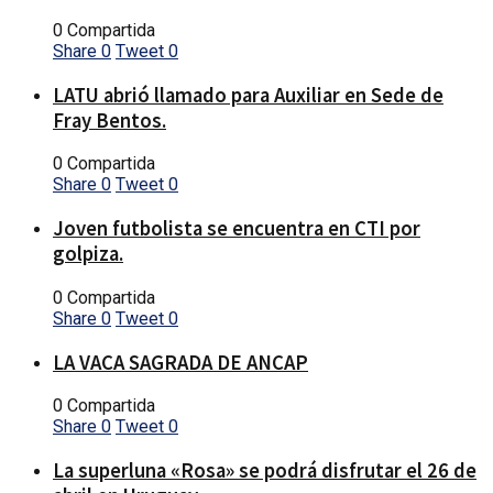
0 Compartida
Share
0
Tweet
0
LATU abrió llamado para Auxiliar en Sede de
Fray Bentos.
0 Compartida
Share
0
Tweet
0
Joven futbolista se encuentra en CTI por
golpiza.
0 Compartida
Share
0
Tweet
0
LA VACA SAGRADA DE ANCAP
0 Compartida
Share
0
Tweet
0
La superluna «Rosa» se podrá disfrutar el 26 de