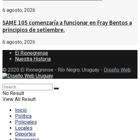
6 agosto, 2026
SAME 105 comenzaría a funcionar en Fray Bentos a
principios de setiembre.
6 agosto, 2026
El Rionegrense
Nuestra Historia
© 2020 El Rionegrense - Río Negro, Uruguay -
Diseño Web
:
No Result
View All Result
Inicio
Política
Policiales
Locales
Deportes
Nacionales