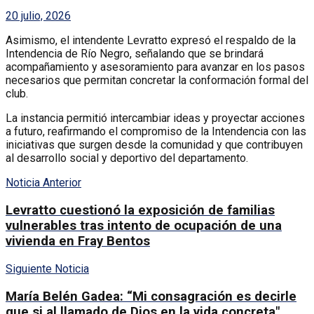
20 julio, 2026
Asimismo, el intendente Levratto expresó el respaldo de la
Intendencia de Río Negro, señalando que se brindará
acompañamiento y asesoramiento para avanzar en los pasos
necesarios que permitan concretar la conformación formal del
club.
La instancia permitió intercambiar ideas y proyectar acciones
a futuro, reafirmando el compromiso de la Intendencia con las
iniciativas que surgen desde la comunidad y que contribuyen
al desarrollo social y deportivo del departamento.
Noticia Anterior
Levratto cuestionó la exposición de familias
vulnerables tras intento de ocupación de una
vivienda en Fray Bentos
Siguiente Noticia
María Belén Gadea: “Mi consagración es decirle
que si al llamado de Dios en la vida concreta"