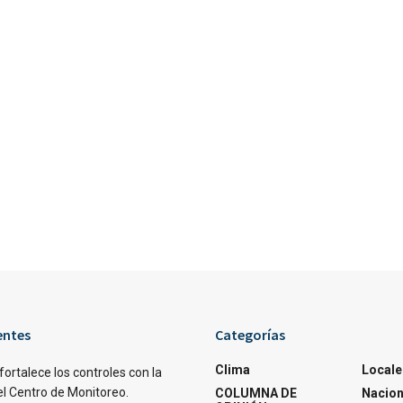
entes
Categorías
Clima
Locale
fortalece los controles con la
el Centro de Monitoreo.
COLUMNA DE
Nacion