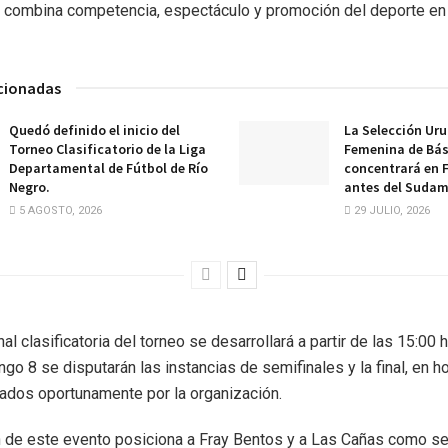
e combina competencia, espectáculo y promoción del deporte en
acionadas
Quedó definido el inicio del
La Selección Ur
Torneo Clasificatorio de la Liga
Femenina de Bá
Departamental de Fútbol de Río
concentrará en 
Negro.
antes del Sudam
5 AGOSTO, 2026
29 JULIO, 2026
al clasificatoria del torneo se desarrollará a partir de las 15:00 
ngo 8 se disputarán las instancias de semifinales y la final, en h
ados oportunamente por la organización.
n de este evento posiciona a Fray Bentos y a Las Cañas como s