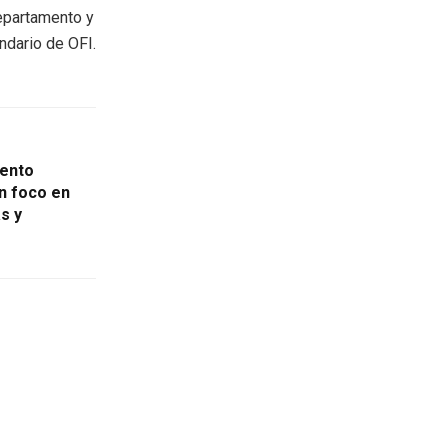
departamento y
ndario de OFI.
iento
on foco en
as y