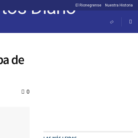
El Rionegrense
Nuestra Historia
pa de
0