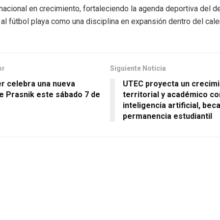
acional en crecimiento, fortaleciendo la agenda deportiva del 
al fútbol playa como una disciplina en expansión dentro del cale
or
Siguiente Noticia
er celebra una nueva
UTEC proyecta un crecim
de Prasnik este sábado 7 de
territorial y académico c
inteligencia artificial, bec
permanencia estudiantil