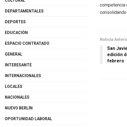
CULTURAL
competencia n
DEPARTAMENTALES
consolidando 
DEPORTES
EDUCACIÓN
Noticia Anteri
ESPACIO CONTRATADO
San Javi
edición 
GENERAL
febrero
INTERESANTE
INTERNACIONALES
LOCALES
NACIONALES
NUEVO BERLÍN
OPORTUNIDAD LABORAL