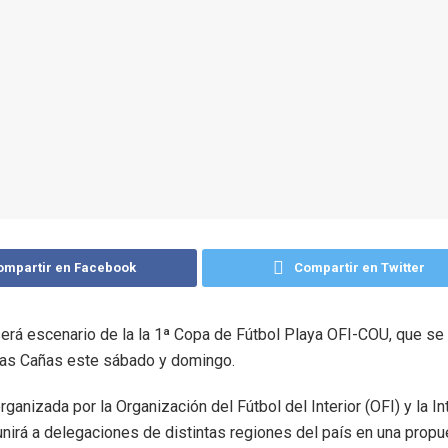
ompartir en Facebook
Compartir en Twitter
erá escenario de la la 1ª Copa de Fútbol Playa OFI-COU, que se 
Las Cañas este sábado y domingo.
rganizada por la Organización del Fútbol del Interior (OFI) y la I
unirá a delegaciones de distintas regiones del país en una propu