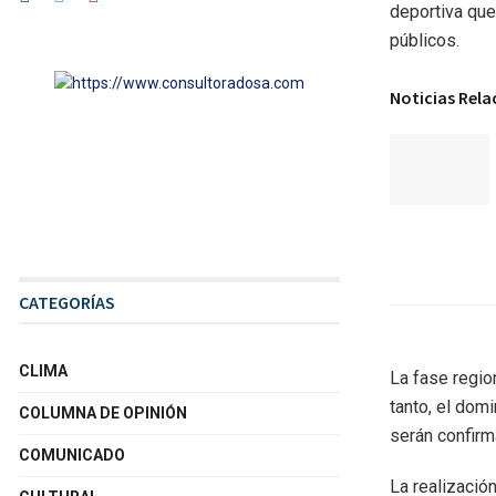
deportiva qu
públicos.
Noticias Rel
CATEGORÍAS
CLIMA
La fase region
tanto, el domi
COLUMNA DE OPINIÓN
serán confirm
COMUNICADO
La realizació