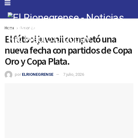
Home
Deportes
El fútbol juvenil completó una
nueva fecha con partidos de Copa
Oro y Copa Plata.
por
ELRIONEGRENSE
7 julio, 2026