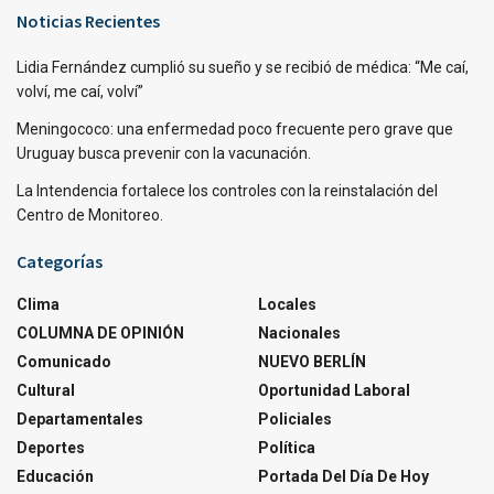
Noticias Recientes
Lidia Fernández cumplió su sueño y se recibió de médica: “Me caí,
volví, me caí, volví”
Meningococo: una enfermedad poco frecuente pero grave que
Uruguay busca prevenir con la vacunación.
La Intendencia fortalece los controles con la reinstalación del
Centro de Monitoreo.
Categorías
Clima
Locales
COLUMNA DE OPINIÓN
Nacionales
Comunicado
NUEVO BERLÍN
Cultural
Oportunidad Laboral
Departamentales
Policiales
Deportes
Política
Educación
Portada Del Día De Hoy