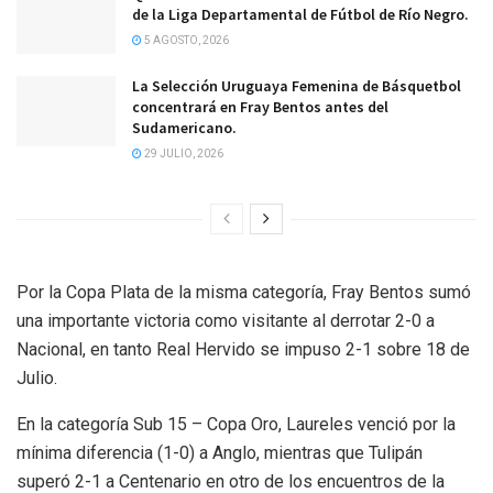
de la Liga Departamental de Fútbol de Río Negro.
5 AGOSTO, 2026
La Selección Uruguaya Femenina de Básquetbol
concentrará en Fray Bentos antes del
Sudamericano.
29 JULIO, 2026
Por la Copa Plata de la misma categoría, Fray Bentos sumó
una importante victoria como visitante al derrotar 2-0 a
Nacional, en tanto Real Hervido se impuso 2-1 sobre 18 de
Julio.
En la categoría Sub 15 – Copa Oro, Laureles venció por la
mínima diferencia (1-0) a Anglo, mientras que Tulipán
superó 2-1 a Centenario en otro de los encuentros de la