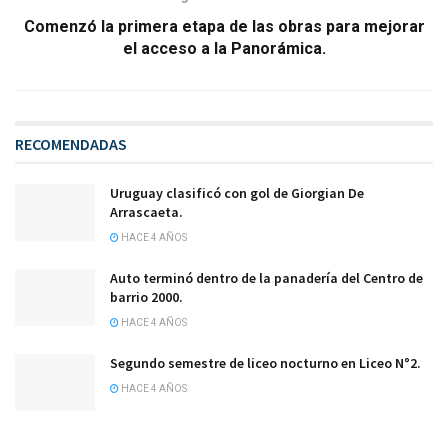
Comenzó la primera etapa de las obras para mejorar
el acceso a la Panorámica.
RECOMENDADAS
Uruguay clasificó con gol de Giorgian De
Arrascaeta.
HACE 4 AÑOS
Auto terminó dentro de la panadería del Centro de
barrio 2000.
HACE 4 AÑOS
Segundo semestre de liceo nocturno en Liceo N°2.
HACE 4 AÑOS