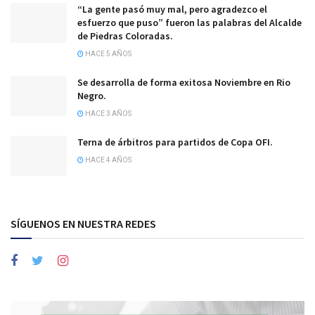
“La gente pasó muy mal, pero agradezco el
esfuerzo que puso” fueron las palabras del Alcalde
de Piedras Coloradas.
HACE 5 AÑOS
Se desarrolla de forma exitosa Noviembre en Rio
Negro.
HACE 3 AÑOS
Terna de árbitros para partidos de Copa OFI.
HACE 4 AÑOS
SÍGUENOS EN NUESTRA REDES