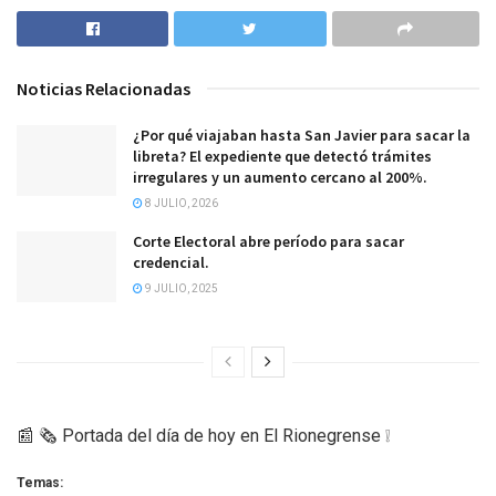
Noticias Relacionadas
¿Por qué viajaban hasta San Javier para sacar la
libreta? El expediente que detectó trámites
irregulares y un aumento cercano al 200%.
8 JULIO, 2026
Corte Electoral abre período para sacar
credencial.
9 JULIO, 2025
📰 🗞 Portada del día de hoy en El Rionegrense ❕
Temas: