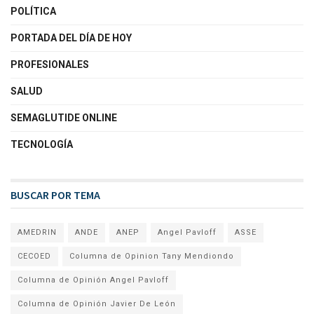
POLÍTICA
PORTADA DEL DÍA DE HOY
PROFESIONALES
SALUD
SEMAGLUTIDE ONLINE
TECNOLOGÍA
BUSCAR POR TEMA
AMEDRIN
ANDE
ANEP
Angel Pavloff
ASSE
CECOED
Columna de Opinion Tany Mendiondo
Columna de Opinión Angel Pavloff
Columna de Opinión Javier De León