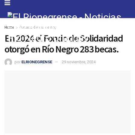
Home
Portada del día de hoy
En 2024 el Fondo de Solidaridad
otorgó en Río Negro 283 becas.
por
ELRIONEGRENSE
29 noviembre, 2024