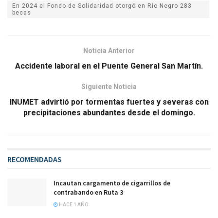
En 2024 el Fondo de Solidaridad otorgó en Río Negro 283
becas
Noticia Anterior
Accidente laboral en el Puente General San Martín.
Siguiente Noticia
INUMET advirtió por tormentas fuertes y severas con
precipitaciones abundantes desde el domingo.
RECOMENDADAS
Incautan cargamento de cigarrillos de
contrabando en Ruta 3
HACE 1 AÑO