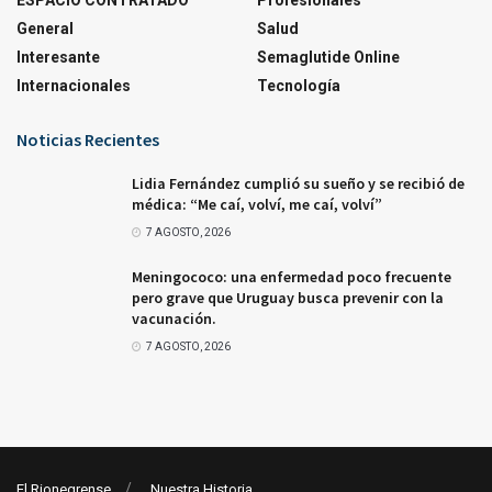
ESPACIO CONTRATADO
Profesionales
General
Salud
Interesante
Semaglutide Online
Internacionales
Tecnología
Noticias Recientes
Lidia Fernández cumplió su sueño y se recibió de
médica: “Me caí, volví, me caí, volví”
7 AGOSTO, 2026
Meningococo: una enfermedad poco frecuente
pero grave que Uruguay busca prevenir con la
vacunación.
7 AGOSTO, 2026
El Rionegrense
Nuestra Historia