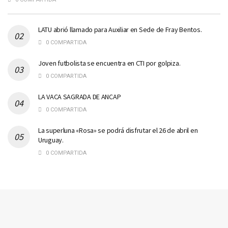
LATU abrió llamado para Auxiliar en Sede de Fray Bentos.
0 COMPARTIDA
Joven futbolista se encuentra en CTI por golpiza.
0 COMPARTIDA
LA VACA SAGRADA DE ANCAP
0 COMPARTIDA
La superluna «Rosa» se podrá disfrutar el 26 de abril en
Uruguay.
0 COMPARTIDA