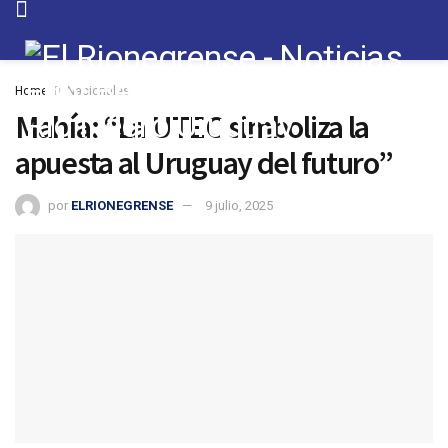
Home
Nacionales
Mahía: “La UTEC simboliza la
apuesta al Uruguay del futuro”
por
ELRIONEGRENSE
9 julio, 2025