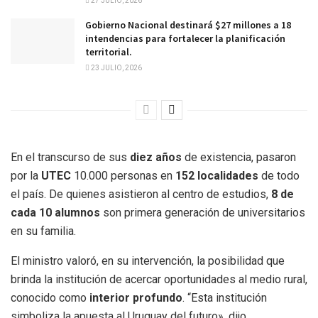
27 JULIO, 2026
Gobierno Nacional destinará $27 millones a 18
intendencias para fortalecer la planificación
territorial.
23 JULIO, 2026
En el transcurso de sus
diez años
de existencia, pasaron
por la
UTEC
10.000 personas en
152 localidades
de todo
el país. De quienes asistieron al centro de estudios,
8 de
cada 10 alumnos
son primera generación de universitarios
en su familia.
El ministro valoró, en su intervención, la posibilidad que
brinda la institución de acercar oportunidades al medio rural,
conocido como
interior profundo
. “Esta institución
simboliza la apuesta al Uruguay del futuro», dijo.