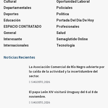
Cultural
Oportunidad Laboral
Departamentales
Policiales
Deportes
Política
Educación
Portada Del Día De Hoy
ESPACIO CONTRATADO
Profesionales
General
Salud
Interesante
Semaglutide Online
Internacionales
Tecnología
Noticias Recientes
La Asociación Comercial de Río Negro advierte por
la caída de la actividad y la incertidumbre del
sector.
5 AGOSTO, 2026
El papa León XIV visitará Uruguay del 6 al 8 de
noviembre.
5 AGOSTO, 2026