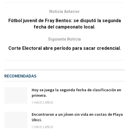
Noticia Anterior
Fútbol juvenil de Fray Bentos: se disputó la segunda
fecha del campeonato local.
Siguiente Noticia
Corte Electoral abre período para sacar credencial.
RECOMENDADAS
Hoy se juega la segunda fecha de clasificación en
primera.
HACE 5 AÑOS
Encontraron a un jóven sin vida en costas de Playa
Ubici.
HACE 3 AÑOS