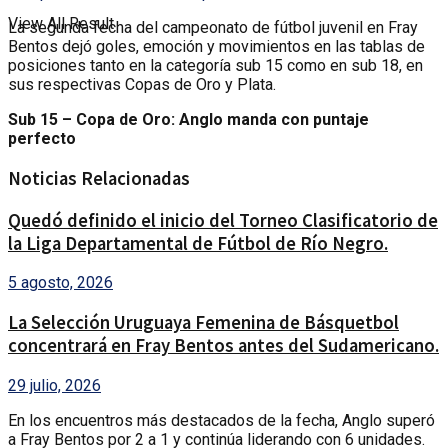
View All Result
La segunda fecha del campeonato de fútbol juvenil en Fray
Bentos dejó goles, emoción y movimientos en las tablas de
posiciones tanto en la categoría sub 15 como en sub 18, en
sus respectivas Copas de Oro y Plata.
Sub 15 – Copa de Oro: Anglo manda con puntaje
perfecto
Noticias Relacionadas
Quedó definido el inicio del Torneo Clasificatorio de
la Liga Departamental de Fútbol de Río Negro.
5 agosto, 2026
La Selección Uruguaya Femenina de Básquetbol
concentrará en Fray Bentos antes del Sudamericano.
29 julio, 2026
En los encuentros más destacados de la fecha, Anglo superó
a Fray Bentos por 2 a 1 y continúa liderando con 6 unidades.