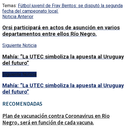
Temas:
Fútbol juvenil de Fray Bentos: se disputó la segunda
fecha del campeonato local.
Noticia Anterior
Orsi participará en actos de asunción en varios
departamentos entre ellos Río Negro.
Siguiente Noticia
Mahía: “La UTEC simboliza la apuesta al Uruguay
del futuro”
Siguiente Noticia
Mahía: “La UTEC simboliza la apuesta al Uruguay
del futuro”
RECOMENDADAS
Plan de vacunación contra Coronavirus en Rio
Negro, será en función de cada vacuna.