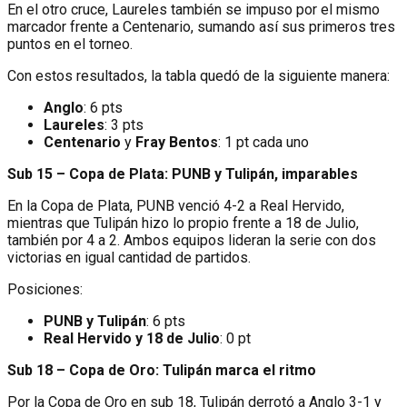
En el otro cruce, Laureles también se impuso por el mismo
marcador frente a Centenario, sumando así sus primeros tres
puntos en el torneo.
Con estos resultados, la tabla quedó de la siguiente manera:
Anglo
: 6 pts
Laureles
: 3 pts
Centenario
y
Fray Bentos
: 1 pt cada uno
Sub 15 – Copa de Plata: PUNB y Tulipán, imparables
En la Copa de Plata, PUNB venció 4-2 a Real Hervido,
mientras que Tulipán hizo lo propio frente a 18 de Julio,
también por 4 a 2. Ambos equipos lideran la serie con dos
victorias en igual cantidad de partidos.
Posiciones:
PUNB y Tulipán
: 6 pts
Real Hervido y 18 de Julio
: 0 pt
Sub 18 – Copa de Oro: Tulipán marca el ritmo
Por la Copa de Oro en sub 18, Tulipán derrotó a Anglo 3-1 y