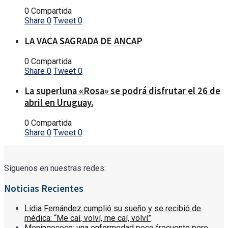
0 Compartida
Share
0
Tweet
0
LA VACA SAGRADA DE ANCAP
0 Compartida
Share
0
Tweet
0
La superluna «Rosa» se podrá disfrutar el 26 de
abril en Uruguay.
0 Compartida
Share
0
Tweet
0
Síguenos en nuestras redes:
Noticias Recientes
Lidia Fernández cumplió su sueño y se recibió de
médica: “Me caí, volví, me caí, volví”
Meningococo: una enfermedad poco frecuente pero