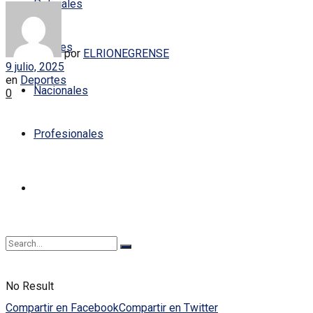
Policiales
Locales
por
ELRIONEGRENSE
9 julio, 2025
en
Deportes
Nacionales
0
Profesionales
No Result
Compartir en Facebook
Compartir en Twitter