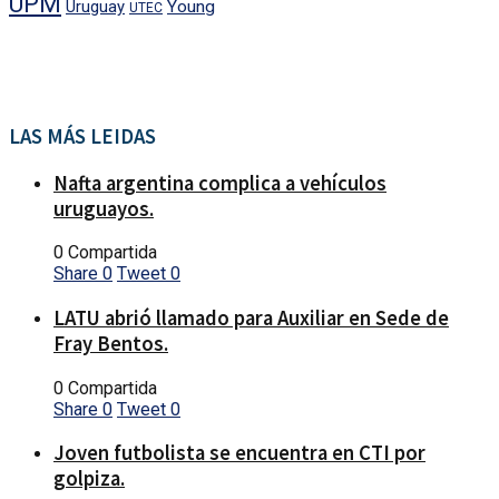
UPM
Uruguay
Young
UTEC
LAS MÁS LEIDAS
Nafta argentina complica a vehículos
uruguayos.
0 Compartida
Share
0
Tweet
0
LATU abrió llamado para Auxiliar en Sede de
Fray Bentos.
0 Compartida
Share
0
Tweet
0
Joven futbolista se encuentra en CTI por
golpiza.