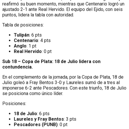
reafirmó su buen momento, mientras que Centenario logró un
ajustado 2-1 ante Real Hervido. El equipo del Ejido, con seis
puntos, lidera la tabla con autoridad.
Tabla de posiciones:
Tulipán
: 6 pts
Centenario
: 4 pts
Anglo
: 1 pt
Real Hervido
: 0 pt
Sub 18 – Copa de Plata: 18 de Julio lidera con
contundencia.
En el complemento de la jornada, por la Copa de Plata, 18 de
Julio goleó a Fray Bentos 3-0 y Laureles sumó de a tres al
imponerse 6-2 ante Pescadores. Con este triunfo, 18 de Julio
se posiciona como único líder.
Posiciones:
18 de Julio
: 6 pts
Laureles y Fray Bentos
: 3 pts
Pescadores (PUNB)
: 0 pt