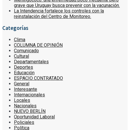
grave que Uruguay busca prevenir con la vacunación.
La Intendencia fortalece los controles con la
reinstalación del Centro de Monitoreo.
Categorías
Clima
COLUMNA DE OPINIÓN
Comunicado
Cultural
Departamentales
Deportes
Educación
ESPACIO CONTRATADO
General
Interesante
Internacionales
Locales
Nacionales
NUEVO BERLÍN
Oportunidad Laboral
Policiales
Política