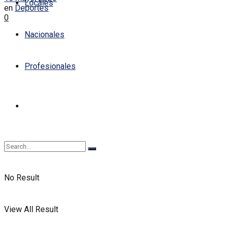
Locales
en
Deportes
0
Nacionales
Profesionales
No Result
View All Result