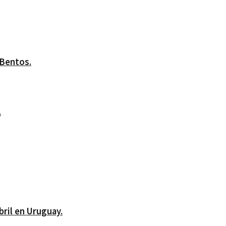
 Bentos.
.
bril en Uruguay.