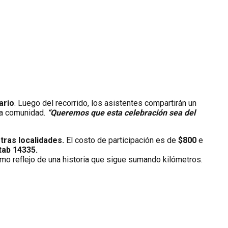
ario
. Luego del recorrido, los asistentes compartirán un
la comunidad.
“Queremos que esta celebración sea del
tras localidades.
El costo de participación es de
$800
e
tab 14335.
o reflejo de una historia que sigue sumando kilómetros.