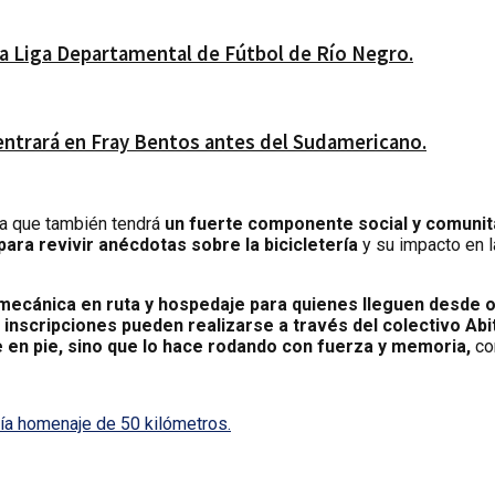
 la Liga Departamental de Fútbol de Río Negro.
ntrará en Fray Bentos antes del Sudamericano.
da que también tendrá
un fuerte componente social y comunit
ara revivir anécdotas sobre la bicicletería
y su impacto en 
 mecánica en ruta y hospedaje para quienes lleguen desde o
 inscripciones pueden realizarse a través del colectivo Abi
e en pie, sino que lo hace rodando con fuerza y memoria,
com
sía homenaje de 50 kilómetros.