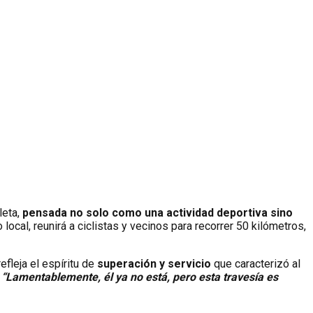
leta,
pensada no solo como una actividad deportiva sino
ocal, reunirá a ciclistas y vecinos para recorrer 50 kilómetros,
refleja el espíritu de
superación y servicio
que caracterizó al
.
“Lamentablemente, él ya no está, pero esta travesía es