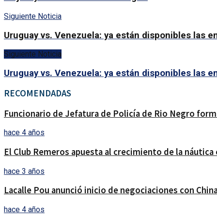
Siguiente Noticia
Uruguay vs. Venezuela: ya están disponibles las en
Siguiente Noticia
Uruguay vs. Venezuela: ya están disponibles las en
RECOMENDADAS
Funcionario de Jefatura de Policía de Rio Negro form
hace 4 años
El Club Remeros apuesta al crecimiento de la náutica 
hace 3 años
Lacalle Pou anunció inicio de negociaciones con China
hace 4 años