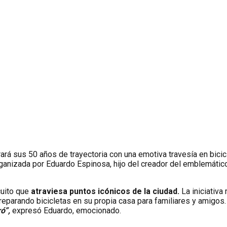
rará sus 50 años de trayectoria con una emotiva travesía en bicic
anizada por Eduardo Espinosa, hijo del creador del emblemático l
rcuito que
atraviesa puntos icónicos de la ciudad.
La iniciativa 
reparando bicicletas en su propia casa para familiares y amigos
ró”,
expresó Eduardo, emocionado.