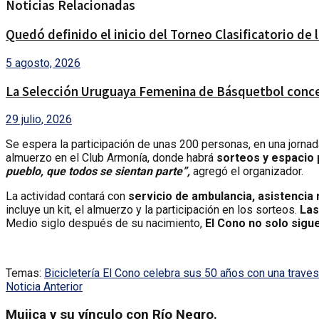
Noticias Relacionadas
Quedó definido el inicio del Torneo Clasificatorio de
5 agosto, 2026
La Selección Uruguaya Femenina de Básquetbol conce
29 julio, 2026
Se espera la participación de unas 200 personas, en una jorna
almuerzo en el Club Armonía, donde habrá
sorteos y espacio p
pueblo, que todos se sientan parte”,
agregó el organizador.
La actividad contará con
servicio de ambulancia, asistencia
incluye un kit, el almuerzo y la participación en los sorteos.
Las
Medio siglo después de su nacimiento,
El Cono no solo sigu
Temas:
Bicicletería El Cono celebra sus 50 años con una trave
Noticia Anterior
Mujica y su vínculo con Río Negro.