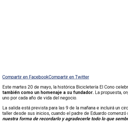
Compartir en Facebook
Compartir en Twitter
Este martes 20 de mayo, la histórica Bicicletería El Cono celeb
también como un homenaje a su fundador.
La propuesta, org
uno por cada año de vida del negocio.
La salida está prevista para las 9 de la mañana e incluirá un ci
taller desde sus inicios, cuando el padre de Eduardo comenzó 
nuestra forma de recordarlo y agradecerle todo lo que semb