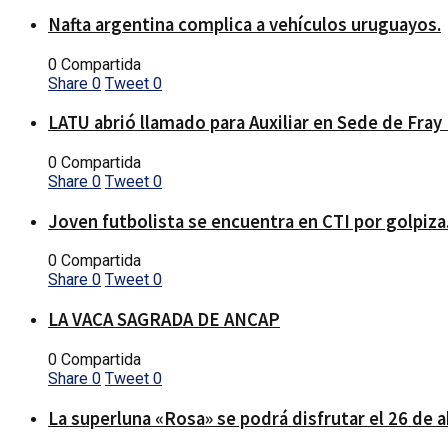
Nafta argentina complica a vehículos uruguayos.
0 Compartida
Share
0
Tweet
0
LATU abrió llamado para Auxiliar en Sede de Fray
0 Compartida
Share
0
Tweet
0
Joven futbolista se encuentra en CTI por golpiza
0 Compartida
Share
0
Tweet
0
LA VACA SAGRADA DE ANCAP
0 Compartida
Share
0
Tweet
0
La superluna «Rosa» se podrá disfrutar el 26 de a