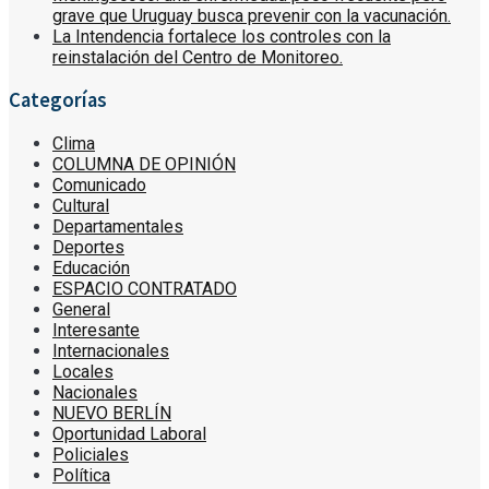
grave que Uruguay busca prevenir con la vacunación.
La Intendencia fortalece los controles con la
reinstalación del Centro de Monitoreo.
Categorías
Clima
COLUMNA DE OPINIÓN
Comunicado
Cultural
Departamentales
Deportes
Educación
ESPACIO CONTRATADO
General
Interesante
Internacionales
Locales
Nacionales
NUEVO BERLÍN
Oportunidad Laboral
Policiales
Política