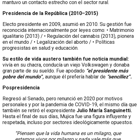
mantuvo un contacto estrecho con el sector rural.
Presidencia de la República (2010–2015)
Electo presidente en 2009, asumió en 2010. Su gestión fue
reconocida internacionalmente por leyes como: • Matrimonio
igualitario (2013) / • Regulación del cannabis (2013), pionera
en el mundo / • Legalización del aborto / • Políticas
progresistas en salud y educación.
Su estilo de vida austero también fue noticia mundial:
vivía en su chacra, conducía un viejo Volkswagen y donaba
gran parte de su sueldo. Fue apodado
“el presidente más
pobre del mundo”,
aunque él prefería hablar de
“sencillez”.
Pospresidencia
Regresó al Senado, pero renunció en 2020 por motivos
personales y por la pandemia de COVID-19, el mismo día que
también se retiró el expresidente
Julio María Sanguinetti.
Hasta el final de sus días, Mujica fue una figura influyente y
respetada, incluso por sectores ideológicamente opuestos.
“Piensen que la vida humana es un milagro, que
estamos vivos por milagro y nada vale más que