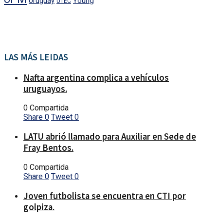
Uruguay
Young
UTEC
LAS MÁS LEIDAS
Nafta argentina complica a vehículos
uruguayos.
0 Compartida
Share
0
Tweet
0
LATU abrió llamado para Auxiliar en Sede de
Fray Bentos.
0 Compartida
Share
0
Tweet
0
Joven futbolista se encuentra en CTI por
golpiza.