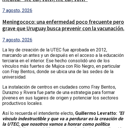
7 agosto, 2026
Meningococo: una enfermedad poco frecuente pero
grave que Uruguay busca prevenir con la vacunación.
7 agosto, 2026
La ley de creación de la UTEC fue aprobada en 2012,
marcando un antes y un después en el acceso a la educación
terciaria en el interior. Ese hecho consolidó uno de los
vínculos más fuertes de Mujica con Río Negro, en particular
con Fray Bentos, donde se ubica una de las sedes de la
universidad.
La instalación de centros en ciudades como Fray Bentos,
Durazno y Rivera fue parte de una estrategia para formar
jóvenes en sus lugares de origen y potenciar los sectores
productivos locales.
Así lo recuerda el intendente electo,
Guillermo Levratto:
“El
vínculo indestructible y que va a perdurar es la creación de
la UTEC, que nosotros vamos a honrar como política