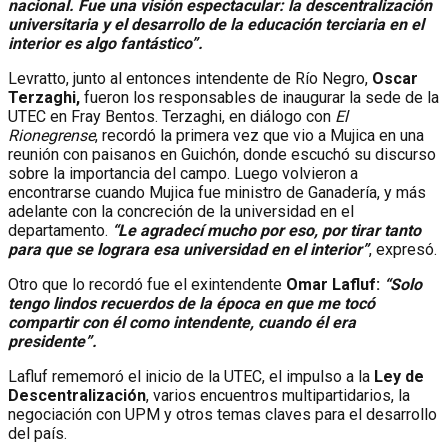
nacional. Fue una visión espectacular: la descentralización
universitaria y el desarrollo de la educación terciaria en el
interior es algo fantástico”.
Levratto, junto al entonces intendente de Río Negro,
Oscar
Terzaghi,
fueron los responsables de inaugurar la sede de la
UTEC en Fray Bentos. Terzaghi, en diálogo con
El
Rionegrense
, recordó la primera vez que vio a Mujica en una
reunión con paisanos en Guichón, donde escuchó su discurso
sobre la importancia del campo. Luego volvieron a
encontrarse cuando Mujica fue ministro de Ganadería, y más
adelante con la concreción de la universidad en el
departamento.
“Le agradecí mucho por eso, por tirar tanto
para que se lograra esa universidad en el interior”
, expresó.
Otro que lo recordó fue el exintendente
Omar Lafluf:
“Solo
tengo lindos recuerdos de la época en que me tocó
compartir con él como intendente, cuando él era
presidente”.
Lafluf rememoró el inicio de la UTEC, el impulso a la
Ley de
Descentralización
, varios encuentros multipartidarios, la
negociación con UPM y otros temas claves para el desarrollo
del país.