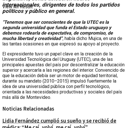
internacionales, dirigentes de todos los partidos
View All Result
políticos y público en general.
“Tenemos que ser conscientes de que la UTEC es la
segunda universidad que funda el Estado uruguayo y
debemos rodearla de expectativa, de compromiso, de
mucha libertad y creatividad”
, había dicho Mujica, en una de
las tantas ocasiones en que expresó su apoyo al proyecto.
El expresidente tuvo un papel clave en la creación de la
Universidad Tecnológica del Uruguay (UTEC), una de las
principales apuestas del país por descentralizar la educación
superior y acercarla a las regiones del interior. Convencido de
que la educación debía ser un motor de equidad territorial,
durante su mandato (2010–2015) impulsó fuertemente la
idea de una universidad pública con perfil tecnológico,
orientada a las necesidades productivas y sociales del país
más allá de Montevideo.
Noticias Relacionadas
Lidia Fernández cumplió su sueño y se recibió de
médica: “Me caí, volví, me caí, volví”