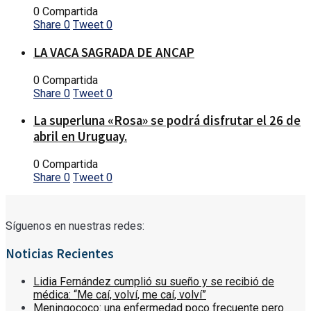
0 Compartida
Share
0
Tweet
0
LA VACA SAGRADA DE ANCAP
0 Compartida
Share
0
Tweet
0
La superluna «Rosa» se podrá disfrutar el 26 de
abril en Uruguay.
0 Compartida
Share
0
Tweet
0
Síguenos en nuestras redes:
Noticias Recientes
Lidia Fernández cumplió su sueño y se recibió de
médica: “Me caí, volví, me caí, volví”
Meningococo: una enfermedad poco frecuente pero