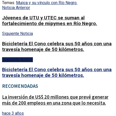
Temas:
Mujica y su vínculo con Río Negro.
Noticia Anterior
Jóvenes de UTU y UTEC se suman al
fortalecimiento de mipymes en Río Negro.
Siguiente Noticia
Bicicletería El Cono celebra sus 50 años con una
travesía homenaje de 50 kilómetros.
Siguiente Noticia
Bicicletería El Cono celebra sus 50 años con una
travesía homenaje de 50 kilómetros.
RECOMENDADAS
La inversión de US$ 20 millones que prevé generar
más de 200 empleos en una zona que lo necesita.
hace 3 años