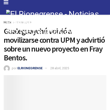
Home
Interesante
Gualeguaychú volvió a
movilizarse contra UPM y advirtió
sobre un nuevo proyecto en Fray
Bentos.
por
ELRIONEGRENSE
28 abril, 2025