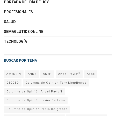
PORTADA DEL DÍA DE HOY
PROFESIONALES
SALUD
SEMAGLUTIDE ONLINE
TECNOLOGÍA
BUSCAR POR TEMA
AMEDRIN
ANDE
ANEP
Angel Pavloff
ASSE
CECOED
Columna de Opinion Tany Mendiondo
Columna de Opinión Angel Pavloff
Columna de Opinión Javier De León
Columna de Opinión Pablo Delgrosso