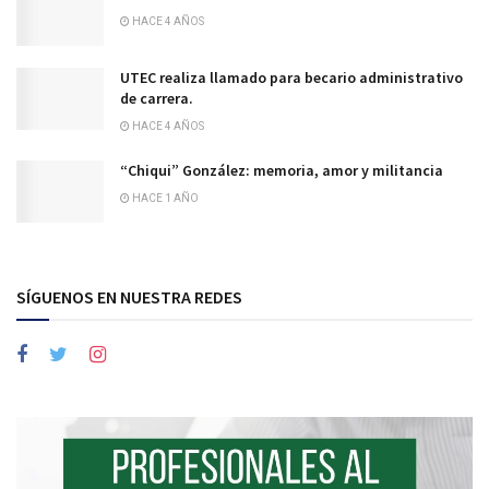
HACE 4 AÑOS
UTEC realiza llamado para becario administrativo
de carrera.
HACE 4 AÑOS
“Chiqui” González: memoria, amor y militancia
HACE 1 AÑO
SÍGUENOS EN NUESTRA REDES