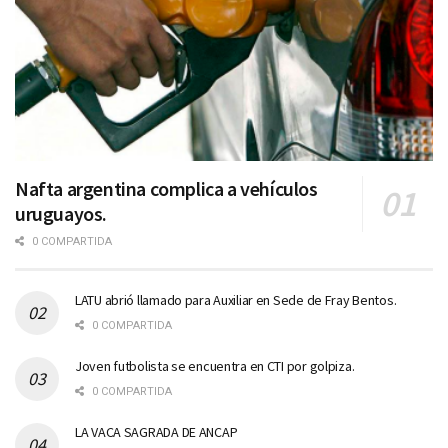
Nafta argentina complica a vehículos
uruguayos.
0 COMPARTIDA
LATU abrió llamado para Auxiliar en Sede de Fray Bentos.
0 COMPARTIDA
Joven futbolista se encuentra en CTI por golpiza.
0 COMPARTIDA
LA VACA SAGRADA DE ANCAP