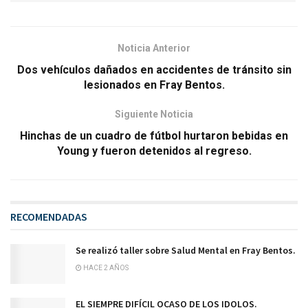
Noticia Anterior
Dos vehículos dañados en accidentes de tránsito sin
lesionados en Fray Bentos.
Siguiente Noticia
Hinchas de un cuadro de fútbol hurtaron bebidas en
Young y fueron detenidos al regreso.
RECOMENDADAS
Se realizó taller sobre Salud Mental en Fray Bentos.
HACE 2 AÑOS
EL SIEMPRE DIFÍCIL OCASO DE LOS IDOLOS.