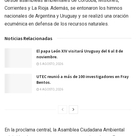
desde asambleas ambientales de Córdoba, Misiones,
Corrientes y La Rioja. Además, se entonaron los himnos
nacionales de Argentina y Uruguay y se realizó una oración
ecuménica en defensa de los recursos naturales.
Noticias Relacionadas
El papa León XIV visitará Uruguay del 6 al 8 de
noviembre.
5 AGOSTO, 2026
UTEC reunió a más de 100 investigadores en Fray
Bentos.
4 AGOSTO, 2026
En la proclama central, la Asamblea Ciudadana Ambiental