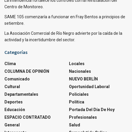
La Intendencia fortalece los controles con la reinstalación del
Centro de Monitoreo.
SAME 105 comenzaría a funcionar en Fray Bentos a principios de
setiembre.
La Asociación Comercial de Río Negro advierte por la caída de la
actividad y la incertidumbre del sector.
Categorías
Clima
Locales
COLUMNA DE OPINIÓN
Nacionales
Comunicado
NUEVO BERLÍN
Cultural
Oportunidad Laboral
Departamentales
Policiales
Deportes
Política
Educación
Portada Del Día De Hoy
ESPACIO CONTRATADO
Profesionales
General
Salud