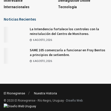
Interesante
Semaglutide Online
Internacionales
Tecnología
Noticias Recientes
La Intendencia fortalece los controles con la
reinstalación del Centro de Monitoreo.
6 AGOSTO, 2026
SAME 105 comenzaría a funcionar en Fray Bentos
a principios de setiembre.
6 AGOSTO, 2026
El Rionegrense
Nuestra Historia
© 2020 El Rionegrense - Río Negro, Uruguay -
Diseño Web
: