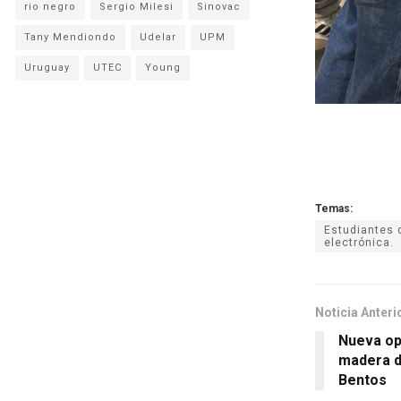
rio negro
Sergio Milesi
Sinovac
Tany Mendiondo
Udelar
UPM
Uruguay
UTEC
Young
Temas:
Estudiantes 
electrónica.
Noticia Anteri
Nueva op
madera d
Bentos