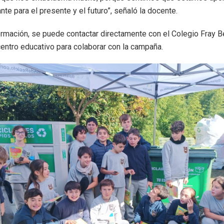
te para el presente y el futuro”, señaló la docente.
rmación, se puede contactar directamente con el Colegio Fray B
centro educativo para colaborar con la campaña.