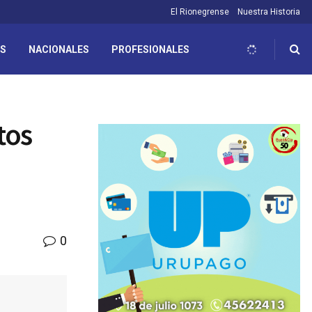
El Rionegrense
Nuestra Historia
ES
NACIONALES
PROFESIONALES
tos
0