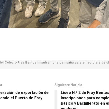
del Colegio Fray Bentos impulsan una campaña para el reciclaje de c
or
Siguiente Noticia
eración de exportación de
Liceo N.º 2 de Fray Bento
esde el Puerto de Fray
inscripciones para comple
Básico y Bachillerato en e
nocturno.