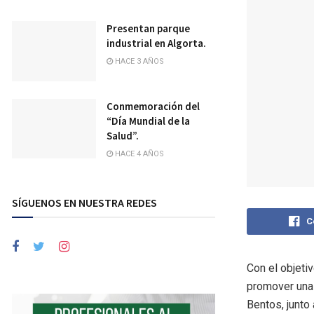
Presentan parque
industrial en Algorta.
HACE 3 AÑOS
Conmemoración del
“Día Mundial de la
Salud”.
HACE 4 AÑOS
SÍGUENOS EN NUESTRA REDES
C
Con el objeti
promover una 
Bentos, junto