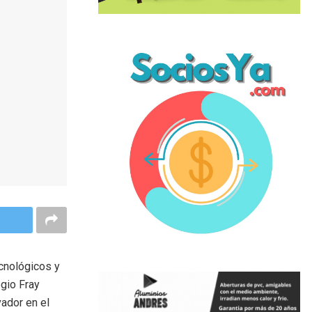
ecnológicos y
gio Fray
vador en el