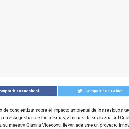
ompartir en Facebook
Compartir en Twitter
vo de concientizar sobre el impacto ambiental de los residuos t
correcta gestión de los mismos, alumnos de sexto año del Cole
 a su maestra Gianina Viceconti, llevan adelante un proyecto inno