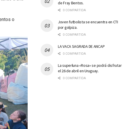
de Fray Bentos.
0 COMPARTIDA
entos o
Joven futbolista se encuentra en CTI
por golpiza.
0 COMPARTIDA
LA VACA SAGRADA DE ANCAP
0 COMPARTIDA
La superluna «Rosa» se podrá disfrutar
el 26 de abril en Uruguay.
0 COMPARTIDA