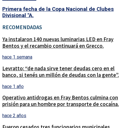
Primera fecha de la Copa Nacional de Clubes
Divisional "A.
RECOMENDADAS
Ya instalaron 140 nuevas luminarias LED en Fray
Bentos y el recambio continuará en Grecco.
hace 1 semana
Levratto: “de nada sirve tener deudas cero en el
banco, si tenés un millón de deudas con la gente”.
hace 1 año
Operativo antidrogas en Fray Bentos culmina con
prisión para un hombre por transporte de cocaína.
hace 2 años
Fueron cesados tres funcionarios municipales.