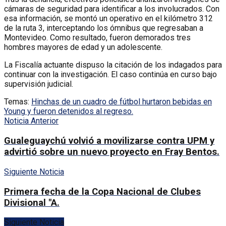
cámaras de seguridad para identificar a los involucrados. Con
esa información, se montó un operativo en el kilómetro 312
de la ruta 3, interceptando los ómnibus que regresaban a
Montevideo. Como resultado, fueron demorados tres
hombres mayores de edad y un adolescente.
La Fiscalía actuante dispuso la citación de los indagados para
continuar con la investigación. El caso continúa en curso bajo
supervisión judicial.
Temas:
Hinchas de un cuadro de fútbol hurtaron bebidas en
Young y fueron detenidos al regreso.
Noticia Anterior
Gualeguaychú volvió a movilizarse contra UPM y
advirtió sobre un nuevo proyecto en Fray Bentos.
Siguiente Noticia
Primera fecha de la Copa Nacional de Clubes
Divisional "A.
Siguiente Noticia