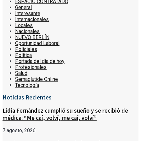
ESPACIO CONTRATADO
General
Interesante
Internacionales
Locales
Nacionales
NUEVO BERLÍN
Oportunidad Laboral
Policiales
Política
Portada del día de hoy
Profesionales
Salud
Semaglutide Online
Tecnología
Noticias Recientes
Lidia Fernández cumplió su sueño y se recibió de
médica: “Me caí, volví, me caí, volví”
7 agosto, 2026