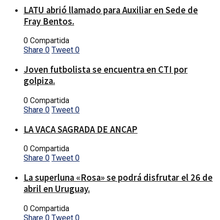
LATU abrió llamado para Auxiliar en Sede de
Fray Bentos.
0 Compartida
Share
0
Tweet
0
Joven futbolista se encuentra en CTI por
golpiza.
0 Compartida
Share
0
Tweet
0
LA VACA SAGRADA DE ANCAP
0 Compartida
Share
0
Tweet
0
La superluna «Rosa» se podrá disfrutar el 26 de
abril en Uruguay.
0 Compartida
Share
0
Tweet
0