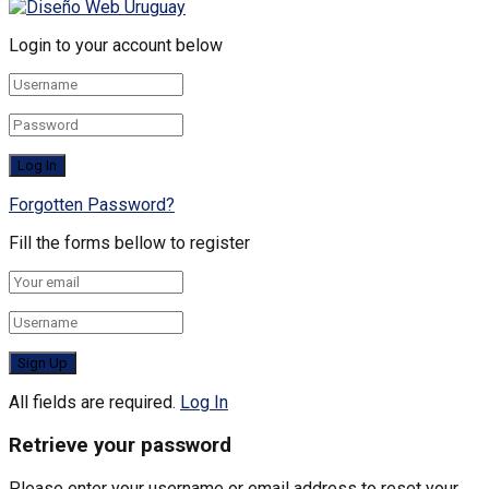
Login to your account below
Forgotten Password?
Fill the forms bellow to register
All fields are required.
Log In
Retrieve your password
Please enter your username or email address to reset your