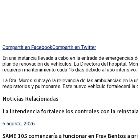
Compartir en Facebook
Compartir en Twitter
En una instancia llevada a cabo en la entrada de emergencias d
plan de renovación de vehículos. La Directora del hospital, Mó
requieren mantenimiento cada 15 días debido al uso intensivo.
La Dra. Mures subrayó la relevancia de las ambulancias en la 
respiratorios y pulmonares. Este nuevo vehículo fortalecerá la
Noticias Relacionadas
La Intendencia fortalece los controles con la reinsta
6 agosto, 2026
SAME 105 comenzaría a funcionar en Fray Bentos a pri