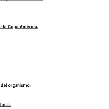
e la Copa América.
s del organismo.
local.