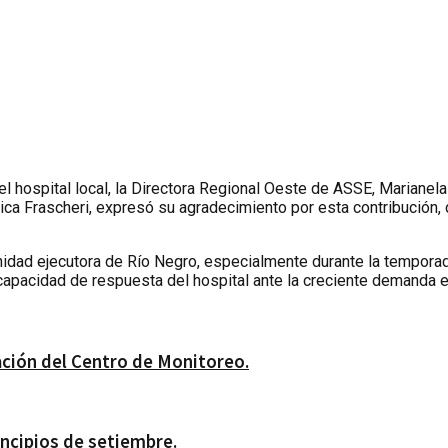
el hospital local, la Directora Regional Oeste de ASSE, Mariane
nica Frascheri, expresó su agradecimiento por esta contribución
unidad ejecutora de Río Negro, especialmente durante la tempor
 capacidad de respuesta del hospital ante la creciente demanda e
lación del Centro de Monitoreo.
ncipios de setiembre.