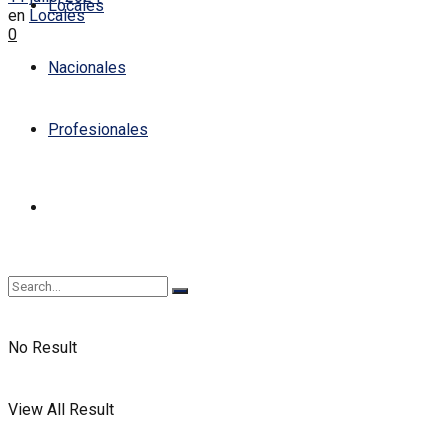
Locales
en
Locales
0
Nacionales
Profesionales
No Result
View All Result