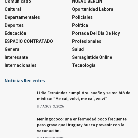
Comunicado
NUEVO BERLÍN
Cultural
Oportunidad Laboral
Departamentales
Policiales
Deportes
Política
Educación
Portada Del Día De Hoy
ESPACIO CONTRATADO
Profesionales
General
Salud
Interesante
Semaglutide Online
Internacionales
Tecnología
Noticias Recientes
Lidia Fernández cumplió su sueño y se recibió de
médica: “Me caí, volví, me caí, volví”
7 AGOSTO, 2026
Meningococo: una enfermedad poco frecuente
pero grave que Uruguay busca prevenir con la
vacunación.