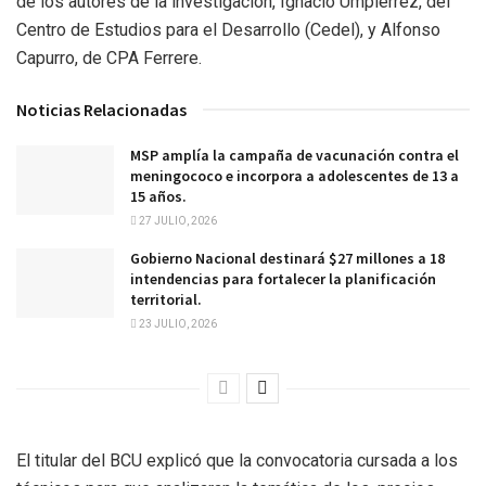
de los autores de la investigación, Ignacio Umpiérrez, del
Centro de Estudios para el Desarrollo (Cedel), y Alfonso
Capurro, de CPA Ferrere.
Noticias Relacionadas
MSP amplía la campaña de vacunación contra el
meningococo e incorpora a adolescentes de 13 a
15 años.
27 JULIO, 2026
Gobierno Nacional destinará $27 millones a 18
intendencias para fortalecer la planificación
territorial.
23 JULIO, 2026
El titular del BCU explicó que la convocatoria cursada a los