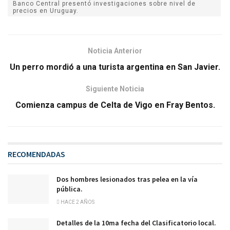
Banco Central presentó investigaciones sobre nivel de
precios en Uruguay.
Noticia Anterior
Un perro mordió a una turista argentina en San Javier.
Siguiente Noticia
Comienza campus de Celta de Vigo en Fray Bentos.
RECOMENDADAS
Dos hombres lesionados tras pelea en la vía
pública.
HACE 2 AÑOS
Detalles de la 10ma fecha del Clasificatorio local.