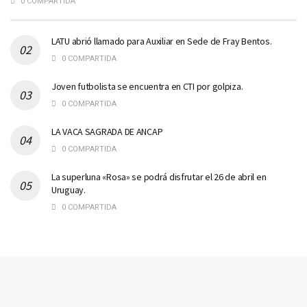
0 COMPARTIDA
LATU abrió llamado para Auxiliar en Sede de Fray Bentos.
0 COMPARTIDA
Joven futbolista se encuentra en CTI por golpiza.
0 COMPARTIDA
LA VACA SAGRADA DE ANCAP
0 COMPARTIDA
La superluna «Rosa» se podrá disfrutar el 26 de abril en
Uruguay.
0 COMPARTIDA