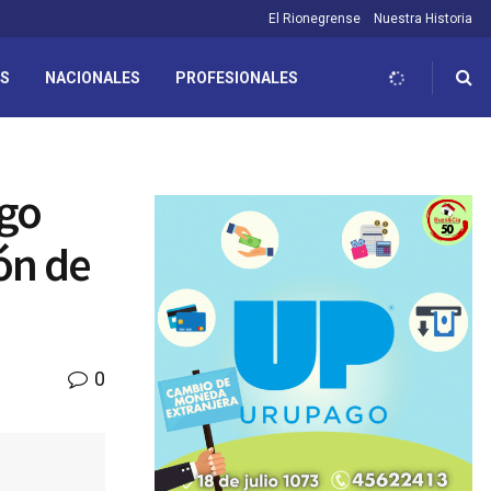
El Rionegrense
Nuestra Historia
ES
NACIONALES
PROFESIONALES
ago
ón de
0