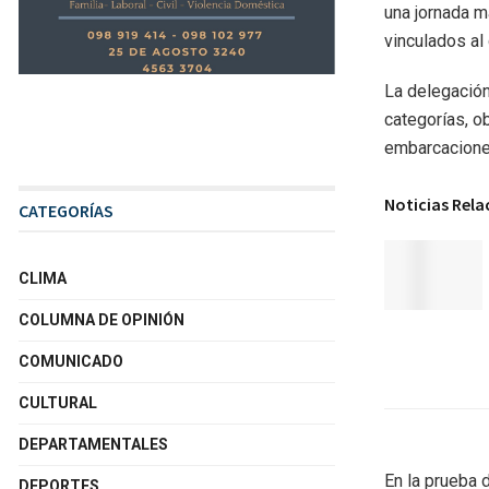
una jornada m
vinculados al
La delegación
categorías, o
embarcacione
Noticias Rel
CATEGORÍAS
CLIMA
COLUMNA DE OPINIÓN
COMUNICADO
CULTURAL
DEPARTAMENTALES
En la prueba 
DEPORTES