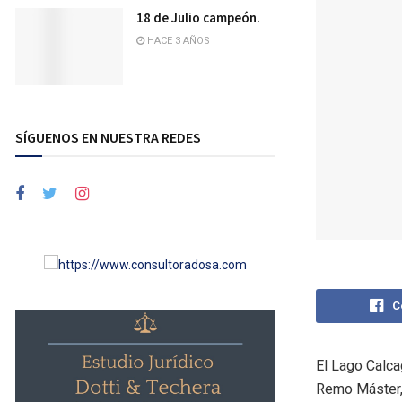
18 de Julio campeón.
HACE 3 AÑOS
SÍGUENOS EN NUESTRA REDES
C
El Lago Calca
Remo Máster, 