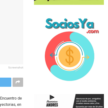
Screenshot
 Encuentro de
yectorias, en