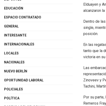
Elduayen y A
EDUCACIÓN
alcanzaron la
ESPACIO CONTRATADO
Dentro de las
GENERAL
single, mient
posición.
INTERESANTE
En las regata
INTERNACIONALES
tanto que la 
LOCALES
victoria en su
NACIONALES
Las embarcaci
NUEVO BERLÍN
representación
Zinoveev y Pe
OPORTUNIDAD LABORAL
Tachini, Mart
POLICIALES
Por su parte,
POLÍTICA
Remeros Fray 