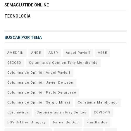
SEMAGLUTIDE ONLINE
TECNOLOGÍA
BUSCAR POR TEMA
AMEDRIN
ANDE
ANEP
Angel Pavloff
ASSE
CECOED
Columna de Opinion Tany Mendiondo
Columna de Opinión Angel Pavloff
Columna de Opinión Javier De León
Columna de Opinión Pablo Delgrosso
Columna de Opinión Sergio Milesi
Constante Mendiondo
coronavirus
Coronavirus en Fray Bentos
COVID-19
COVID-19 en Uruguay
Fernando Doti
Fray Bentos