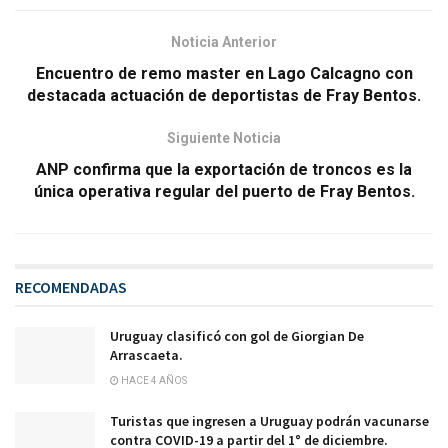
Noticia Anterior
Encuentro de remo master en Lago Calcagno con
destacada actuación de deportistas de Fray Bentos.
Siguiente Noticia
ANP confirma que la exportación de troncos es la
única operativa regular del puerto de Fray Bentos.
RECOMENDADAS
Uruguay clasificó con gol de Giorgian De
Arrascaeta.
HACE 4 AÑOS
Turistas que ingresen a Uruguay podrán vacunarse
contra COVID-19 a partir del 1° de diciembre.