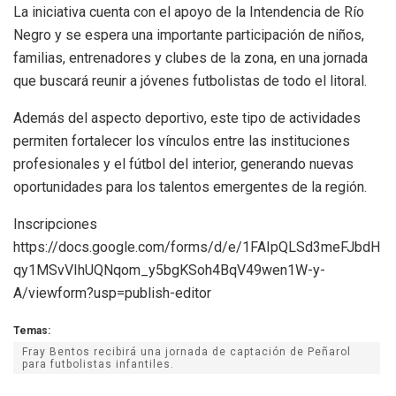
La iniciativa cuenta con el apoyo de la Intendencia de Río
Negro y se espera una importante participación de niños,
familias, entrenadores y clubes de la zona, en una jornada
que buscará reunir a jóvenes futbolistas de todo el litoral.
Además del aspecto deportivo, este tipo de actividades
permiten fortalecer los vínculos entre las instituciones
profesionales y el fútbol del interior, generando nuevas
oportunidades para los talentos emergentes de la región.
Inscripciones
https://docs.google.com/forms/d/e/1FAIpQLSd3meFJbdH
qy1MSvVIhUQNqom_y5bgKSoh4BqV49wen1W-y-
A/viewform?usp=publish-editor
Temas:
Fray Bentos recibirá una jornada de captación de Peñarol
para futbolistas infantiles.