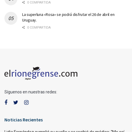
0 COMPARTIDA
La superluna «Rosa» se podrá disfrutar el 26 de abril en
Uruguay.
0 COMPARTIDA
Síguenos en nuestras redes:
Noticias Recientes
Lidia Fernández cumplió su sueño y se recibió de médica: “Me caí,