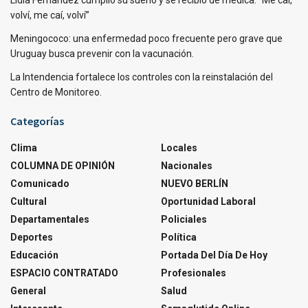
volví, me caí, volví”
Meningococo: una enfermedad poco frecuente pero grave que
Uruguay busca prevenir con la vacunación.
La Intendencia fortalece los controles con la reinstalación del
Centro de Monitoreo.
Categorías
Clima
Locales
COLUMNA DE OPINIÓN
Nacionales
Comunicado
NUEVO BERLÍN
Cultural
Oportunidad Laboral
Departamentales
Policiales
Deportes
Política
Educación
Portada Del Día De Hoy
ESPACIO CONTRATADO
Profesionales
General
Salud