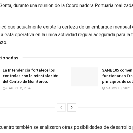
Genta, durante una reunión de la Coordinadora Portuaria realizada 
plicó que actualmente existe la certeza de un embarque mensual 
a esta operativa en la única actividad regular asegurada para la t
azo.
acionadas
La Intendencia fortalece los
SAME 105 comenz
controles con la reinstalación
funcionar en Fra
del Centro de Monitoreo.
principios de se
6 AGOSTO, 2026
6 AGOSTO, 2026
cuentro también se analizaron otras posibilidades de desarrollo 