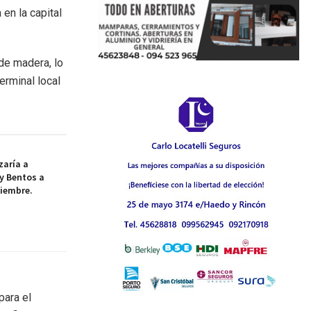
en la capital
de madera, lo
erminal local
aría a
y Bentos a
tiembre.
para el