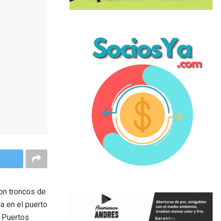
on troncos de
a en el puerto
e Puertos