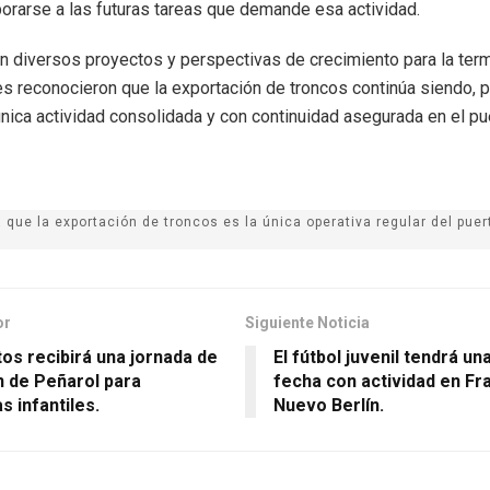
orarse a las futuras tareas que demande esa actividad.
en diversos proyectos y perspectivas de crecimiento para la termi
es reconocieron que la exportación de troncos continúa siendo, p
nica actividad consolidada y con continuidad asegurada en el pu
que la exportación de troncos es la única operativa regular del puer
or
Siguiente Noticia
os recibirá una jornada de
El fútbol juvenil tendrá u
n de Peñarol para
fecha con actividad en Fr
s infantiles.
Nuevo Berlín.