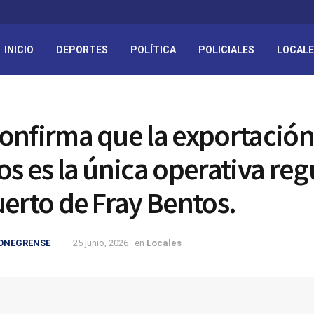
INICIO
DEPORTES
POLÍTICA
POLICIALES
LOCAL
onfirma que la exportación
os es la única operativa reg
uerto de Fray Bentos.
IONEGRENSE
25 junio, 2026
en
Locales