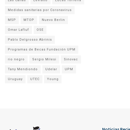
Las Cañas
Levratto
Lucas Torreira
Medidas sanitarias por Coronavirus
MSP
MTOP
Nuevo Berlin
Omar Lafluf
OSE
Pablo Delgrosso Abrinis
Programas de Becas Fundación UPM
rio negro
Sergio Milesi
Sinovac
Tany Mendiondo
Udelar
UPM
Uruguay
UTEC
Young
Noticias Reci