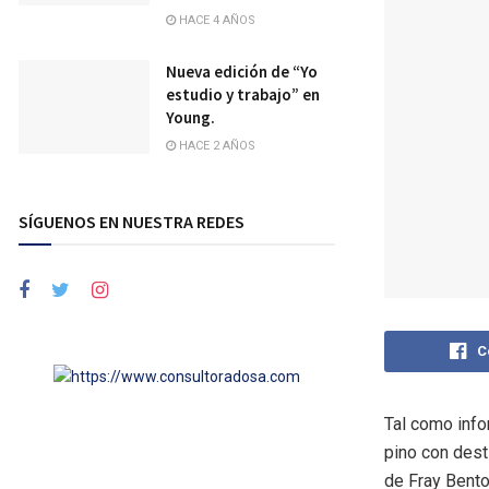
HACE 4 AÑOS
Nueva edición de “Yo
estudio y trabajo” en
Young.
HACE 2 AÑOS
SÍGUENOS EN NUESTRA REDES
C
Tal como info
pino con dest
de Fray Bento