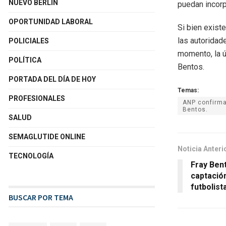
NUEVO BERLÍN
puedan incorp
OPORTUNIDAD LABORAL
Si bien exist
las autoridad
POLICIALES
momento, la ú
POLÍTICA
Bentos.
PORTADA DEL DÍA DE HOY
Temas:
PROFESIONALES
ANP confirma 
Bentos.
SALUD
SEMAGLUTIDE ONLINE
Noticia Anteri
TECNOLOGÍA
Fray Bent
captació
futbolista
BUSCAR POR TEMA