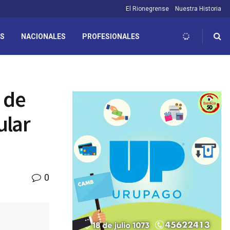
El Rionegrense
Nuestra Historia
ES
NACIONALES
PROFESIONALES
 de
ular
0