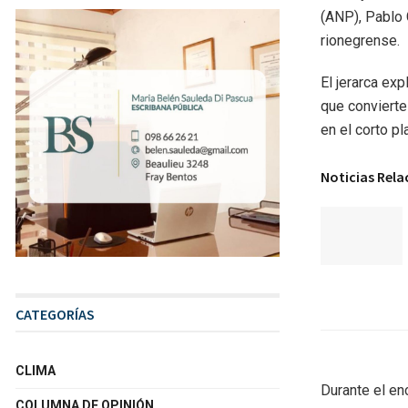
(ANP), Pablo 
rionegrense.
El jerarca ex
que convierte 
en el corto pl
Noticias Rel
CATEGORÍAS
CLIMA
Durante el en
COLUMNA DE OPINIÓN