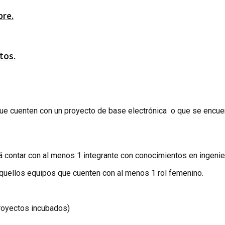
bre.
tos.
 que cuenten con un proyecto de base electrónica o que se enc
contar con al menos 1 integrante con conocimientos en ingenier
 aquellos equipos que cuenten con al menos 1 rol femenino.
proyectos incubados)