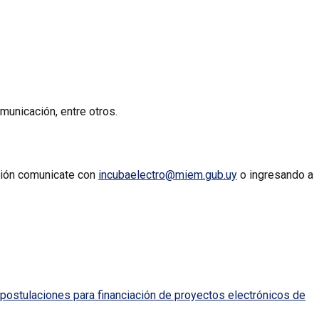
municación, entre otros.
ación comunicate con
incubaelectro@miem.gub.uy
o ingresando a
postulaciones para financiación de proyectos electrónicos de