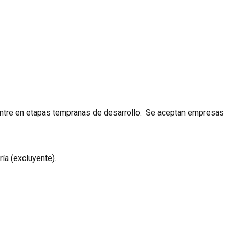
uentre en etapas tempranas de desarrollo. Se aceptan empresas
ía (excluyente).