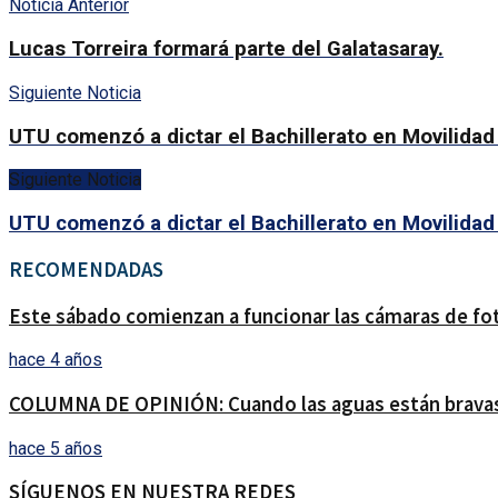
Noticia Anterior
Lucas Torreira formará parte del Galatasaray.
Siguiente Noticia
UTU comenzó a dictar el Bachillerato en Movilidad 
Siguiente Noticia
UTU comenzó a dictar el Bachillerato en Movilidad 
RECOMENDADAS
Este sábado comienzan a funcionar las cámaras de fo
hace 4 años
COLUMNA DE OPINIÓN: Cuando las aguas están bravas 
hace 5 años
SÍGUENOS EN NUESTRA REDES