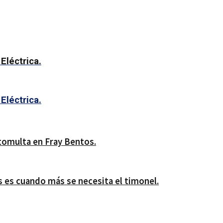
Eléctrica.
Eléctrica.
tomulta en Fray Bentos.
es cuando más se necesita el timonel.