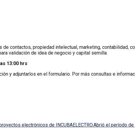
 de contactos, propiedad intelectual, marketing, contabilidad, co
a validación de idea de negocio y capital semilla.
as 13:00 hrs
ión y adjuntarlos en el formulario. Por más consultas e inform
e proyectos electrónicos de INCUBAELECTRO.Abrió el período de 