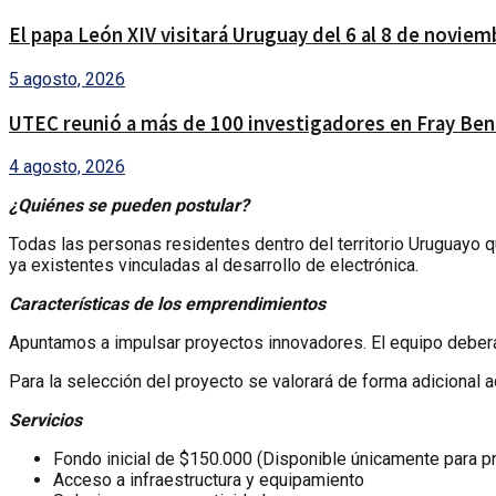
El papa León XIV visitará Uruguay del 6 al 8 de noviem
5 agosto, 2026
UTEC reunió a más de 100 investigadores en Fray Ben
4 agosto, 2026
¿Quiénes se pueden postular?
Todas las personas residentes dentro del territorio Uruguayo
ya existentes vinculadas al desarrollo de electrónica.
Características de los emprendimientos
Apuntamos a impulsar proyectos innovadores. El equipo deberá 
Para la selección del proyecto se valorará de forma adicional
Servicios
Fondo inicial de $150.000 (Disponible únicamente para 
Acceso a infraestructura y equipamiento