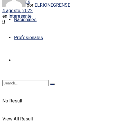
Locales
por
ELRIONEGRENSE
4 agosto, 2022
en
Interesante
Nacionales
0
Profesionales
No Result
View All Result