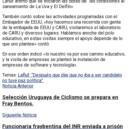
Lafluf afirmó que se iniciaron las obras de “las conexiones al
saneamiento de La Uva y El Delfín».
También contó sobre las actividades programadas con el
Embajador de EEUU, «hoy hacemos una recorrida con gente
de la embajada de EEUU y CARU, visitaremos el laboratorio
de CARU y diversos lugares. Hablamos anoche del polo
educativo, en estas visitas siempre el apoyo depende de lo
que uno plantee» contó.
En ese orden indicó «lo nuestro va por ese camino educativo,
y la visita de empresas se planteó la instalación de
empresas de software y tecnología».
Temas:
Lafluf: “Después que dije que no iba a ser candidato
no tuve paz política”.
Noticia Anterior
Selección Uruguaya de Ciclismo se prepara en
Fray Bentos.
Siguiente Noticia
Funcionaria fraybentina del INR enviada a prisón