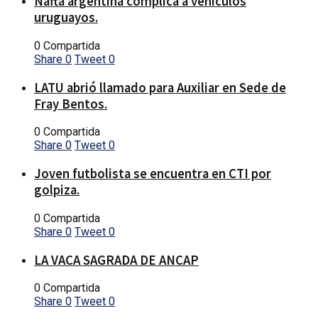
Nafta argentina complica a vehículos
uruguayos.
0 Compartida
Share
0
Tweet
0
LATU abrió llamado para Auxiliar en Sede de
Fray Bentos.
0 Compartida
Share
0
Tweet
0
Joven futbolista se encuentra en CTI por
golpiza.
0 Compartida
Share
0
Tweet
0
LA VACA SAGRADA DE ANCAP
0 Compartida
Share
0
Tweet
0