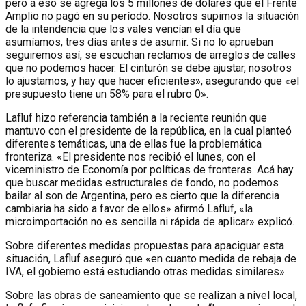
pero a eso se agrega los 5 millones de dólares que el Frente
Amplio no pagó en su período. Nosotros supimos la situación
de la intendencia que los vales vencían el día que
asumíamos, tres días antes de asumir. Si no lo aprueban
seguiremos así, se escuchan reclamos de arreglos de calles
que no podemos hacer. El cinturón se debe ajustar, nosotros
lo ajustamos, y hay que hacer eficientes», asegurando que «el
presupuesto tiene un 58% para el rubro 0».
Lafluf hizo referencia también a la reciente reunión que
mantuvo con el presidente de la república, en la cual planteó
diferentes temáticas, una de ellas fue la problemática
fronteriza. «El presidente nos recibió el lunes, con el
viceministro de Economía por políticas de fronteras. Acá hay
que buscar medidas estructurales de fondo, no podemos
bailar al son de Argentina, pero es cierto que la diferencia
cambiaria ha sido a favor de ellos» afirmó Lafluf, «la
microimportación no es sencilla ni rápida de aplicar» explicó.
Sobre diferentes medidas propuestas para apaciguar esta
situación, Lafluf aseguró que «en cuanto medida de rebaja de
IVA, el gobierno está estudiando otras medidas similares».
Sobre las obras de saneamiento que se realizan a nivel local,