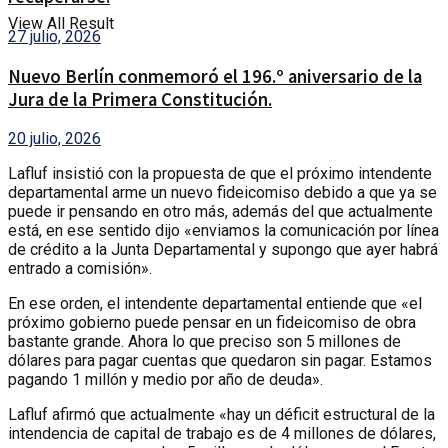
View All Result
27 julio, 2026
Nuevo Berlín conmemoró el 196.º aniversario de la
Jura de la Primera Constitución.
20 julio, 2026
Lafluf insistió con la propuesta de que el próximo intendente
departamental arme un nuevo fideicomiso debido a que ya se
puede ir pensando en otro más, además del que actualmente
está, en ese sentido dijo «enviamos la comunicación por línea
de crédito a la Junta Departamental y supongo que ayer habrá
entrado a comisión».
En ese orden, el intendente departamental entiende que «el
próximo gobierno puede pensar en un fideicomiso de obra
bastante grande. Ahora lo que preciso son 5 millones de
dólares para pagar cuentas que quedaron sin pagar. Estamos
pagando 1 millón y medio por año de deuda».
Lafluf afirmó que actualmente «hay un déficit estructural de la
intendencia de capital de trabajo es de 4 millones de dólares,