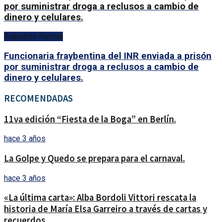
por suministrar droga a reclusos a cambio de
dinero y celulares.
Siguiente Noticia
Funcionaria fraybentina del INR enviada a prisón
por suministrar droga a reclusos a cambio de
dinero y celulares.
RECOMENDADAS
11va edición “Fiesta de la Boga” en Berlín.
hace 3 años
La Golpe y Quedo se prepara para el carnaval.
hace 3 años
«La última carta»: Alba Bordoli Vittori rescata la
historia de María Elsa Garreiro a través de cartas y
recuerdos.