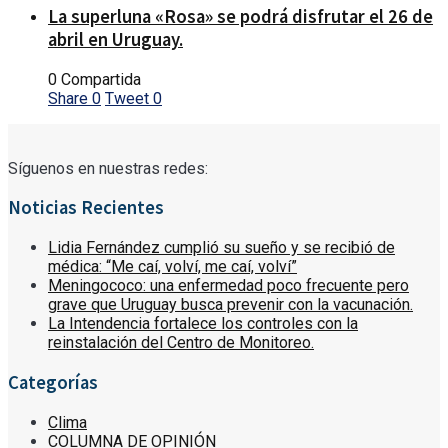
La superluna «Rosa» se podrá disfrutar el 26 de
abril en Uruguay.
0 Compartida
Share
0
Tweet
0
Síguenos en nuestras redes:
Noticias Recientes
Lidia Fernández cumplió su sueño y se recibió de
médica: “Me caí, volví, me caí, volví”
Meningococo: una enfermedad poco frecuente pero
grave que Uruguay busca prevenir con la vacunación.
La Intendencia fortalece los controles con la
reinstalación del Centro de Monitoreo.
Categorías
Clima
COLUMNA DE OPINIÓN