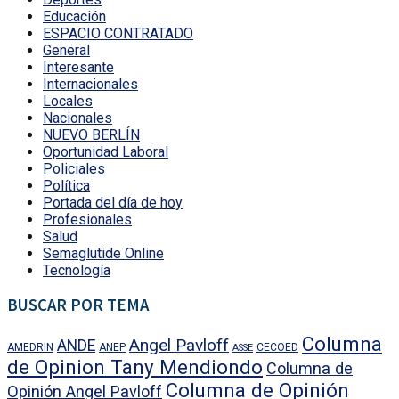
Educación
ESPACIO CONTRATADO
General
Interesante
Internacionales
Locales
Nacionales
NUEVO BERLÍN
Oportunidad Laboral
Policiales
Política
Portada del día de hoy
Profesionales
Salud
Semaglutide Online
Tecnología
BUSCAR POR TEMA
Columna
Angel Pavloff
ANDE
AMEDRIN
ANEP
CECOED
ASSE
de Opinion Tany Mendiondo
Columna de
Columna de Opinión
Opinión Angel Pavloff