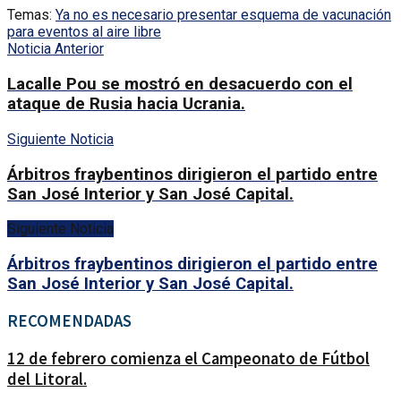
Temas:
Ya no es necesario presentar esquema de vacunación
para eventos al aire libre
Noticia Anterior
Lacalle Pou se mostró en desacuerdo con el
ataque de Rusia hacia Ucrania.
Siguiente Noticia
Árbitros fraybentinos dirigieron el partido entre
San José Interior y San José Capital.
Siguiente Noticia
Árbitros fraybentinos dirigieron el partido entre
San José Interior y San José Capital.
RECOMENDADAS
12 de febrero comienza el Campeonato de Fútbol
del Litoral.