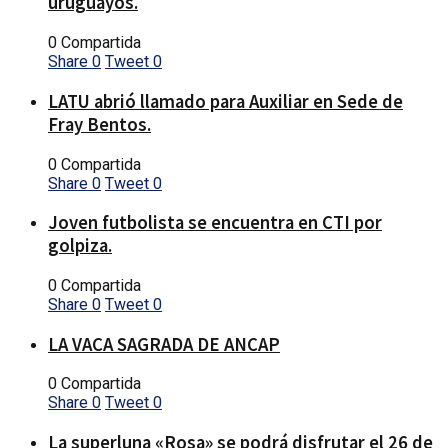
uruguayos.
0 Compartida
Share
0
Tweet
0
LATU abrió llamado para Auxiliar en Sede de
Fray Bentos.
0 Compartida
Share
0
Tweet
0
Joven futbolista se encuentra en CTI por
golpiza.
0 Compartida
Share
0
Tweet
0
LA VACA SAGRADA DE ANCAP
0 Compartida
Share
0
Tweet
0
La superluna «Rosa» se podrá disfrutar el 26 de