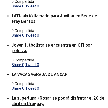
0 Compartida
Share
0
Tweet
0
LATU abrió llamado para Auxiliar en Sede de
Fray Bentos.
0 Compartida
Share
0
Tweet
0
Joven futbolista se encuentra en CTI por
golpiza.
0 Compartida
Share
0
Tweet
0
LA VACA SAGRADA DE ANCAP
0 Compartida
Share
0
Tweet
0
La superluna «Rosa» se podrá disfrutar el 26 de
abril en Uruguay.