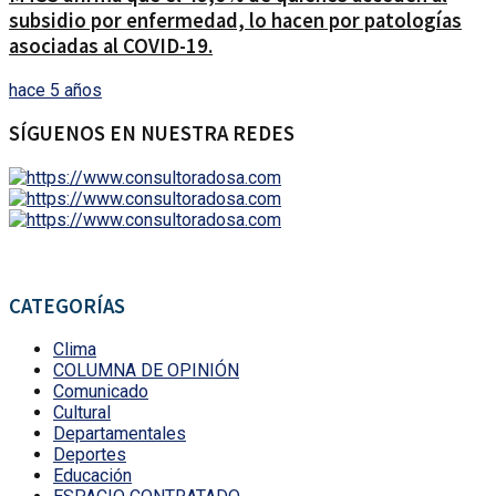
subsidio por enfermedad, lo hacen por patologías
asociadas al COVID-19.
hace 5 años
SÍGUENOS EN NUESTRA REDES
CATEGORÍAS
Clima
COLUMNA DE OPINIÓN
Comunicado
Cultural
Departamentales
Deportes
Educación