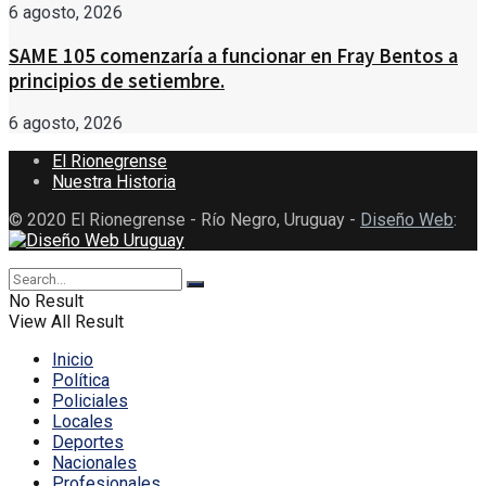
6 agosto, 2026
SAME 105 comenzaría a funcionar en Fray Bentos a
principios de setiembre.
6 agosto, 2026
El Rionegrense
Nuestra Historia
© 2020 El Rionegrense - Río Negro, Uruguay -
Diseño Web
:
No Result
View All Result
Inicio
Política
Policiales
Locales
Deportes
Nacionales
Profesionales