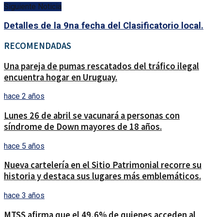
Siguiente Noticia
Detalles de la 9na fecha del Clasificatorio local.
RECOMENDADAS
Una pareja de pumas rescatados del tráfico ilegal
encuentra hogar en Uruguay.
hace 2 años
Lunes 26 de abril se vacunará a personas con
síndrome de Down mayores de 18 años.
hace 5 años
Nueva cartelería en el Sitio Patrimonial recorre su
historia y destaca sus lugares más emblemáticos.
hace 3 años
MTSS afirma que el 49,6% de quienes acceden al