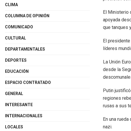
CLIMA
El Ministerio 
COLUMNA DE OPINIÓN
apoyada desde
que tanques y
COMUNICADO
CULTURAL
El presidente 
líderes mundi
DEPARTAMENTALES
DEPORTES
La Unión Euro
desde la Segu
EDUCACIÓN
descomunale
ESPACIO CONTRATADO
Putin justifi
GENERAL
regiones rebe
INTERESANTE
rusas a sus te
INTERNACIONALES
En una rueda 
nazi.
LOCALES