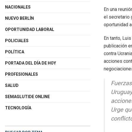
NACIONALES
En una reunió
el secretario 
NUEVO BERLÍN
oportunidad a
OPORTUNIDAD LABORAL
En tanto, Lui
POLICIALES
publicación en
POLÍTICA
contra Ucrani
acciones cont
PORTADA DEL DÍA DE HOY
negociaciones
PROFESIONALES
Fuerzas
SALUD
Uruguay
SEMAGLUTIDE ONLINE
acciones
TECNOLOGÍA
Urge qu
conflict
BUSCAR POR TEMA