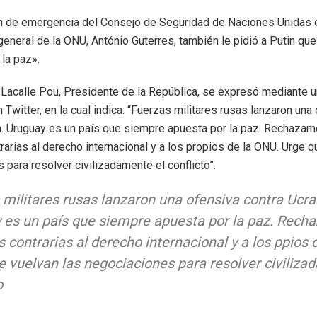
n de emergencia del Consejo de Seguridad de Naciones Unidas e
general de la ONU, António Guterres, también le pidió a Putin que
 la paz».
s Lacalle Pou, Presidente de la República, se expresó mediante 
 Twitter, en la cual indica: “Fuerzas militares rusas lanzaron una
a. Uruguay es un país que siempre apuesta por la paz. Rechazam
rarias al derecho internacional y a los propios de la ONU. Urge q
 para resolver civilizadamente el conflicto”.
 militares rusas lanzaron una ofensiva contra Ucra
 es un país que siempre apuesta por la paz. Rech
 contrarias al derecho internacional y a los ppios 
e vuelvan las negociaciones para resolver civiliza
o