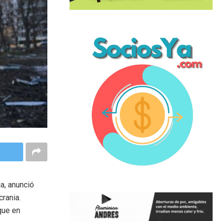
a, anunció
crania.
que en