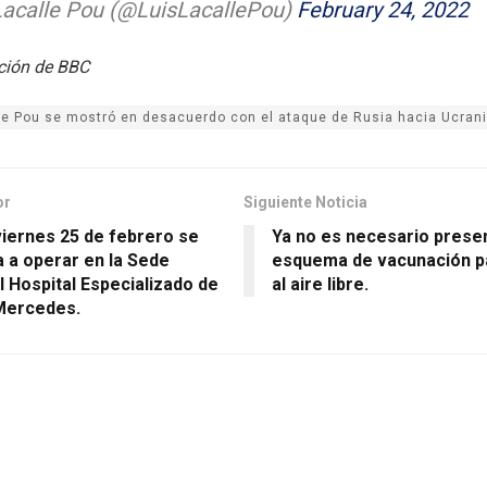
Lacalle Pou (@LuisLacallePou)
February 24, 2022
ción de BBC
le Pou se mostró en desacuerdo con el ataque de Rusia hacia Ucrani
or
Siguiente Noticia
iernes 25 de febrero se
Ya no es necesario prese
 a operar en la Sede
esquema de vacunación p
 Hospital Especializado de
al aire libre.
Mercedes.