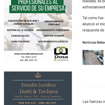
realidad, se 
enfrentamiento
Tal como fue 
anunció el ini
respuesta de 
Noticias Rel
Las fuerzas r