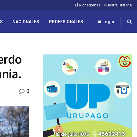
El Rionegrense
Nuestra Historia
ES
NACIONALES
PROFESIONALES
Login
uerdo
ania.
0