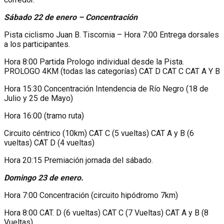
Sábado 22 de enero – Concentración
Pista ciclismo Juan B. Tiscornia – Hora 7:00 Entrega dorsales
a los participantes.
Hora 8:00 Partida Prologo individual desde la Pista.
PROLOGO 4KM (todas las categorías) CAT D CAT C CAT A Y B
Hora 15:30 Concentración Intendencia de Río Negro (18 de
Julio y 25 de Mayo)
Hora 16:00 (tramo ruta)
Circuito céntrico (10km) CAT C (5 vueltas) CAT A y B (6
vueltas) CAT D (4 vueltas)
Hora 20:15 Premiación jornada del sábado.
Domingo 23 de enero.
Hora 7:00 Concentración (circuito hipódromo 7km)
Hora 8:00 CAT. D (6 vueltas) CAT C (7 Vueltas) CAT A y B (8
Vueltas)