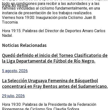
todo en condiciones para recibir a las autoridades y a las
View All Result
familias vinculadas al ciclismo fundamentalmente, en una
instancia de presentación de los trabajos realizados.
Viernes hora 19:00: Inauguración pista Ciclismo Juan B.
Tiscornia.
Hora 19:15: Palabras del Director de Deportes Amaro Carlos
Nadal.
Noticias Relacionadas
Quedó definido el inicio del Torneo Clasificatorio de
la Liga Departamental de Fútbol de Río Negro.
5 agosto, 2026
La Selección Uruguaya Femenina de Básquetbol
concentrará en Fray Bentos antes del Sudamericano.
29 julio, 2026
Hora 19:30: Palabras de la Presidenta de la Federación
Rionegrense de Ciclismo Sra. Claudia Soñora.