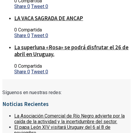
0 Compartida
Share
0
Tweet
0
LA VACA SAGRADA DE ANCAP
0 Compartida
Share
0
Tweet
0
La superluna «Rosa» se podrá disfrutar el 26 de
abril en Uruguay.
0 Compartida
Share
0
Tweet
0
Síguenos en nuestras redes:
Noticias Recientes
La Asociación Comercial de Río Negro advierte por la
caída de la actividad y la incertidumbre del sector.
El papa León XIV visitará Uruguay del 6 al 8 de
noviembre.