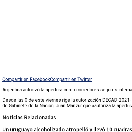
Compartir en Facebook
Compartir en Twitter
Argentina autorizó la apertura como corredores seguros internac
Desde las 0 de este viernes rige la autorización DECAD-2021-1
de Gabinete de la Nación, Juan Manzur que «autoriza la apertur
Noticias Relacionadas
Un uruguayo alcoholizado atropelló y llevó 10 cuadras