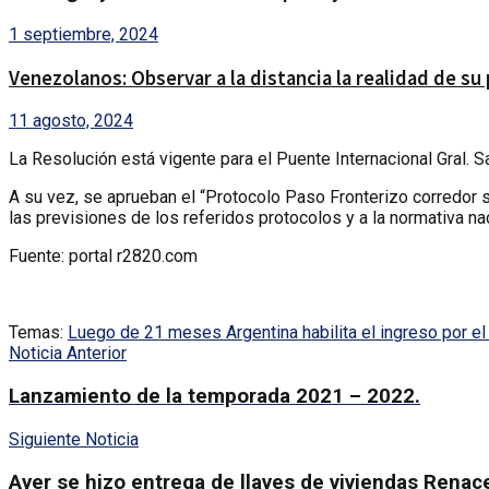
1 septiembre, 2024
Venezolanos: Observar a la distancia la realidad de su 
11 agosto, 2024
La Resolución está vigente para el Puente Internacional Gral. 
A su vez, se aprueban el “Protocolo Paso Fronterizo corredor se
las previsiones de los referidos protocolos y a la normativa n
Fuente: portal r2820.com
Temas:
Luego de 21 meses Argentina habilita el ingreso por el
Noticia Anterior
Lanzamiento de la temporada 2021 – 2022.
Siguiente Noticia
Ayer se hizo entrega de llaves de viviendas Renace