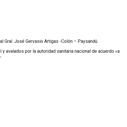
nal Gral. José Gervasio Artigas -Colón – Paysandú.
 y avalados por la autoridad sanitaria nacional de acuerdo «a
.