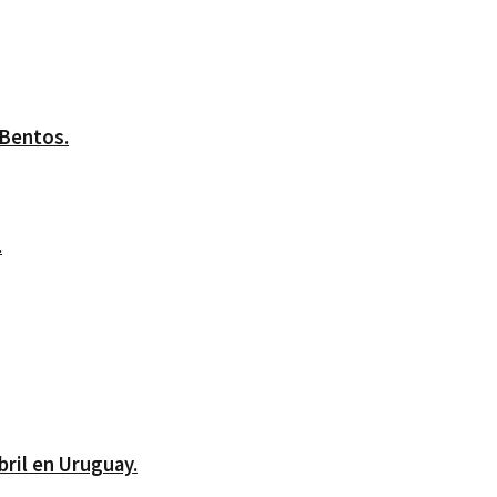
 Bentos.
.
bril en Uruguay.