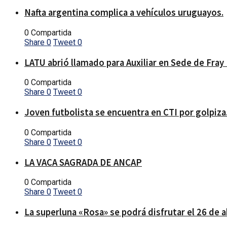
Nafta argentina complica a vehículos uruguayos.
0 Compartida
Share
0
Tweet
0
LATU abrió llamado para Auxiliar en Sede de Fray
0 Compartida
Share
0
Tweet
0
Joven futbolista se encuentra en CTI por golpiza
0 Compartida
Share
0
Tweet
0
LA VACA SAGRADA DE ANCAP
0 Compartida
Share
0
Tweet
0
La superluna «Rosa» se podrá disfrutar el 26 de a