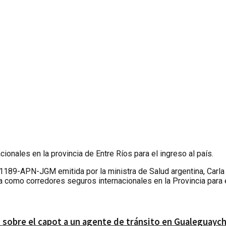
ionales en la provincia de Entre Ríos para el ingreso al país.
189-APN-JGM emitida por la ministra de Salud argentina, Carla V
a como corredores seguros internacionales en la Provincia para e
 sobre el capot a un agente de tránsito en Gualeguaych