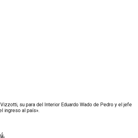
izzotti, su para del Interior Eduardo Wado de Pedro y el jefe
l ingreso al país».
ú.