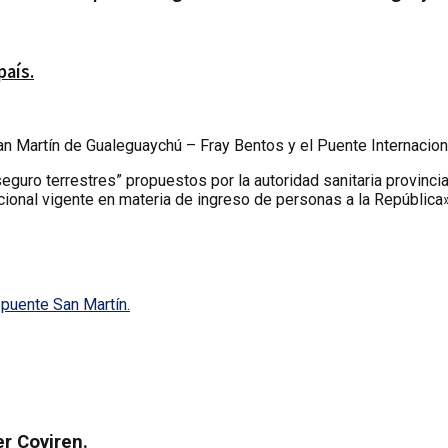
país.
San Martín de Gualeguaychú – Fray Bentos y el Puente Internacio
guro terrestres” propuestos por la autoridad sanitaria provincial
acional vigente en materia de ingreso de personas a la República»
 puente San Martín.
r Coviren.