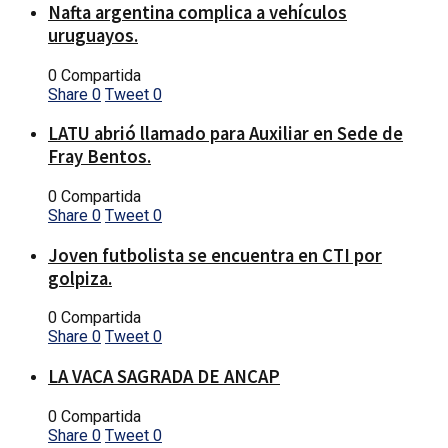
Nafta argentina complica a vehículos
uruguayos.
0 Compartida
Share
0
Tweet
0
LATU abrió llamado para Auxiliar en Sede de
Fray Bentos.
0 Compartida
Share
0
Tweet
0
Joven futbolista se encuentra en CTI por
golpiza.
0 Compartida
Share
0
Tweet
0
LA VACA SAGRADA DE ANCAP
0 Compartida
Share
0
Tweet
0