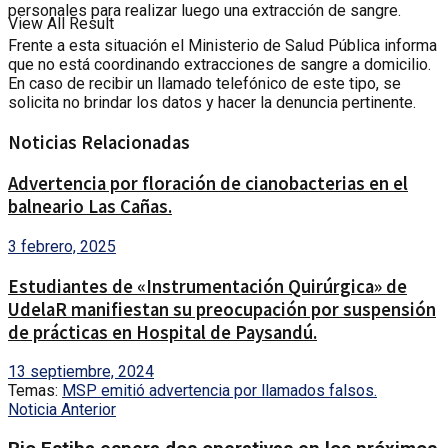
personales para realizar luego una extracción de sangre.
View All Result
Frente a esta situación el Ministerio de Salud Pública informa
que no está coordinando extracciones de sangre a domicilio.
En caso de recibir un llamado telefónico de este tipo, se
solicita no brindar los datos y hacer la denuncia pertinente.
Noticias Relacionadas
Advertencia por floración de cianobacterias en el
balneario Las Cañas.
3 febrero, 2025
Estudiantes de «Instrumentación Quirúrgica» de
UdelaR manifiestan su preocupación por suspensión
de prácticas en Hospital de Paysandú.
13 septiembre, 2024
Temas:
MSP emitió advertencia por llamados falsos.
Noticia Anterior