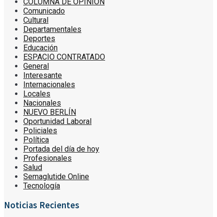
COLUMNA DE OPINIÓN
Comunicado
Cultural
Departamentales
Deportes
Educación
ESPACIO CONTRATADO
General
Interesante
Internacionales
Locales
Nacionales
NUEVO BERLÍN
Oportunidad Laboral
Policiales
Política
Portada del día de hoy
Profesionales
Salud
Semaglutide Online
Tecnología
Noticias Recientes