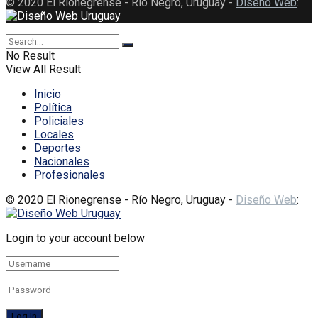
© 2020 El Rionegrense - Río Negro, Uruguay -
Diseño Web
:
No Result
View All Result
Inicio
Política
Policiales
Locales
Deportes
Nacionales
Profesionales
© 2020 El Rionegrense - Río Negro, Uruguay -
Diseño Web
:
Login to your account below