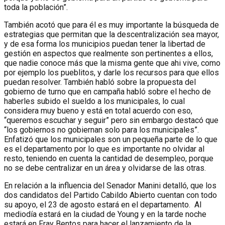
toda la población”.
También acotó que para él es muy importante la búsqueda de
estrategias que permitan que la descentralización sea mayor,
y de esa forma los municipios puedan tener la libertad de
gestión en aspectos que realmente son pertinentes a ellos,
que nadie conoce más que la misma gente que ahi vive, como
por ejemplo los pueblitos, y darle los recursos para que ellos
puedan resolver. También habló sobre la propuesta del
gobierno de turno que en campaña habló sobre el hecho de
haberles subido el sueldo a los municipales, lo cual
considera muy bueno y está en total acuerdo con eso,
“queremos escuchar y seguir” pero sin embargo destacó que
“los gobiernos no gobiernan solo para los municipales”.
Enfatizó que los municipales son un pequeña parte de lo que
es el departamento por lo que es importante no olvidar al
resto, teniendo en cuenta la cantidad de desempleo, porque
no se debe centralizar en un área y olvidarse de las otras.
En relación a la influencia del Senador Manini detalló, que los
dos candidatos del Partido Cabildo Abierto cuentan con todo
su apoyo, el 23 de agosto estará en el departamento. Al
mediodía estará en la ciudad de Young y en la tarde noche
estará en Fray Bentos para hacer el lanzamiento de la