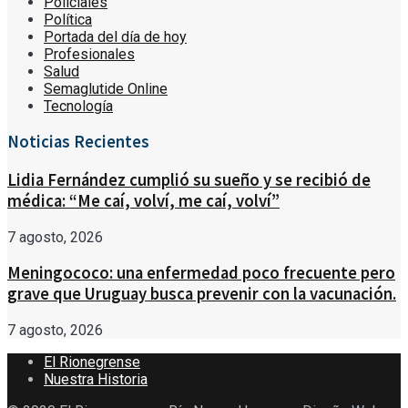
Policiales
Política
Portada del día de hoy
Profesionales
Salud
Semaglutide Online
Tecnología
Noticias Recientes
Lidia Fernández cumplió su sueño y se recibió de
médica: “Me caí, volví, me caí, volví”
7 agosto, 2026
Meningococo: una enfermedad poco frecuente pero
grave que Uruguay busca prevenir con la vacunación.
7 agosto, 2026
El Rionegrense
Nuestra Historia