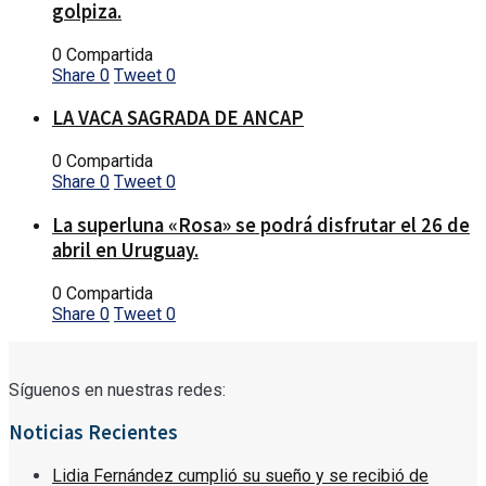
golpiza.
0 Compartida
Share
0
Tweet
0
LA VACA SAGRADA DE ANCAP
0 Compartida
Share
0
Tweet
0
La superluna «Rosa» se podrá disfrutar el 26 de
abril en Uruguay.
0 Compartida
Share
0
Tweet
0
Síguenos en nuestras redes:
Noticias Recientes
Lidia Fernández cumplió su sueño y se recibió de