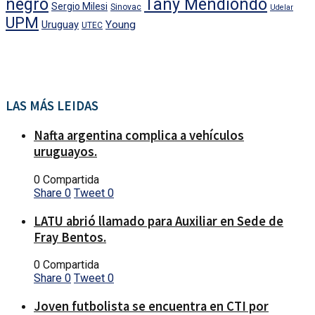
negro
Tany Mendiondo
Sergio Milesi
Sinovac
Udelar
UPM
Uruguay
Young
UTEC
LAS MÁS LEIDAS
Nafta argentina complica a vehículos
uruguayos.
0 Compartida
Share
0
Tweet
0
LATU abrió llamado para Auxiliar en Sede de
Fray Bentos.
0 Compartida
Share
0
Tweet
0
Joven futbolista se encuentra en CTI por