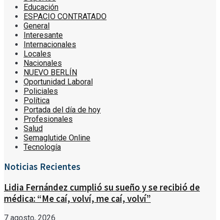
Educación
ESPACIO CONTRATADO
General
Interesante
Internacionales
Locales
Nacionales
NUEVO BERLÍN
Oportunidad Laboral
Policiales
Política
Portada del día de hoy
Profesionales
Salud
Semaglutide Online
Tecnología
Noticias Recientes
Lidia Fernández cumplió su sueño y se recibió de
médica: “Me caí, volví, me caí, volví”
7 agosto, 2026