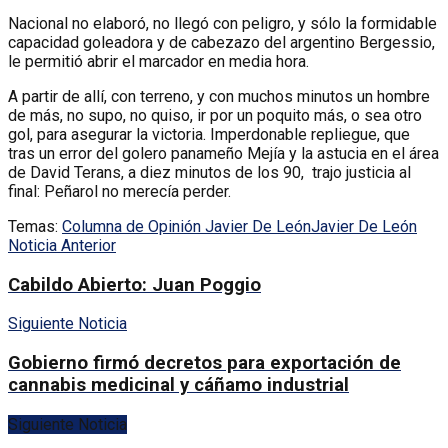
Nacional no elaboró, no llegó con peligro, y sólo la formidable
capacidad goleadora y de cabezazo del argentino Bergessio,
le permitió abrir el marcador en media hora.
A partir de allí, con terreno, y con muchos minutos un hombre
de más, no supo, no quiso, ir por un poquito más, o sea otro
gol, para asegurar la victoria. Imperdonable repliegue, que
tras un error del golero panameño Mejía y la astucia en el área
de David Terans, a diez minutos de los 90, trajo justicia al
final: Peñarol no merecía perder.
Temas:
Columna de Opinión Javier De León
Javier De León
Noticia Anterior
Cabildo Abierto: Juan Poggio
Siguiente Noticia
Gobierno firmó decretos para exportación de
cannabis medicinal y cáñamo industrial
Siguiente Noticia