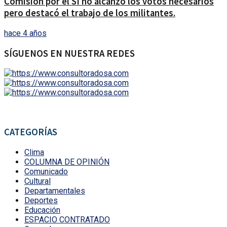
Comisión por el SI no alcanzó los votos necesarios
pero destacó el trabajo de los militantes.
hace 4 años
SÍGUENOS EN NUESTRA REDES
CATEGORÍAS
Clima
COLUMNA DE OPINIÓN
Comunicado
Cultural
Departamentales
Deportes
Educación
ESPACIO CONTRATADO