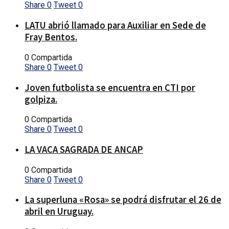
Share
0
Tweet
0
LATU abrió llamado para Auxiliar en Sede de
Fray Bentos.
0 Compartida
Share
0
Tweet
0
Joven futbolista se encuentra en CTI por
golpiza.
0 Compartida
Share
0
Tweet
0
LA VACA SAGRADA DE ANCAP
0 Compartida
Share
0
Tweet
0
La superluna «Rosa» se podrá disfrutar el 26 de
abril en Uruguay.