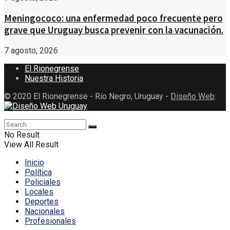
Meningococo: una enfermedad poco frecuente pero
grave que Uruguay busca prevenir con la vacunación.
7 agosto, 2026
El Rionegrense
Nuestra Historia
© 2020 El Rionegrense - Río Negro, Uruguay -
Diseño Web
:
No Result
View All Result
Inicio
Política
Policiales
Locales
Deportes
Nacionales
Profesionales