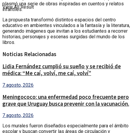
plasmó una serie de obras inspiradas en cuentos y relatos
View All Result
infantiles.
La propuesta transformó distintos espacios del centro
educativo en ambientes vinculados a la fantasía y la literatura,
generando imágenes que invitan a los estudiantes a recorrer
historias, personajes y escenas surgidas del mundo de los
libros.
Noticias Relacionadas
Lidia Fernández cumplió su sueño y se recibió de
médica: “Me caí, volví, me caí, volví”
7 agosto, 2026
Meningococo: una enfermedad poco frecuente pero
grave que Uruguay busca prevenir con la vacunación.
7 agosto, 2026
Los murales fueron diseñados especialmente para el ámbito
escolar y buscan convertir las áreas de circulación y