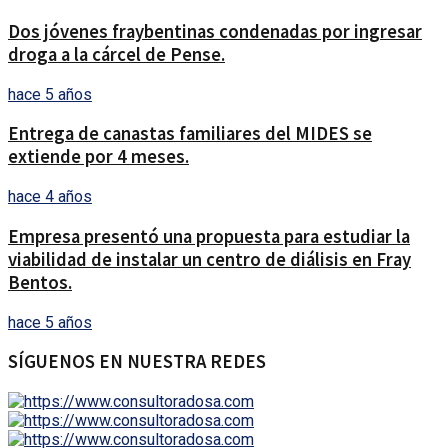
Dos jóvenes fraybentinas condenadas por ingresar
droga a la cárcel de Pense.
hace 5 años
Entrega de canastas familiares del MIDES se
extiende por 4 meses.
hace 4 años
Empresa presentó una propuesta para estudiar la
viabilidad de instalar un centro de diálisis en Fray
Bentos.
hace 5 años
SÍGUENOS EN NUESTRA REDES