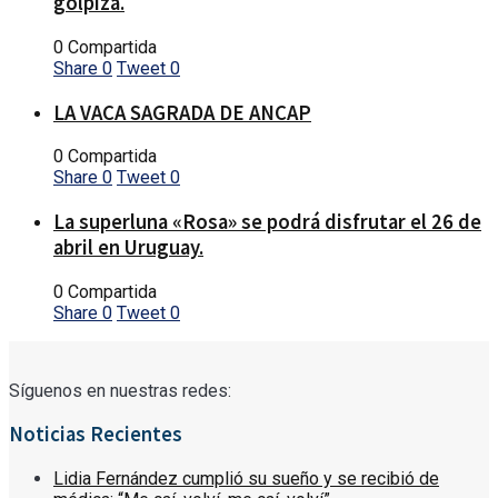
golpiza.
0 Compartida
Share
0
Tweet
0
LA VACA SAGRADA DE ANCAP
0 Compartida
Share
0
Tweet
0
La superluna «Rosa» se podrá disfrutar el 26 de
abril en Uruguay.
0 Compartida
Share
0
Tweet
0
Síguenos en nuestras redes:
Noticias Recientes
Lidia Fernández cumplió su sueño y se recibió de