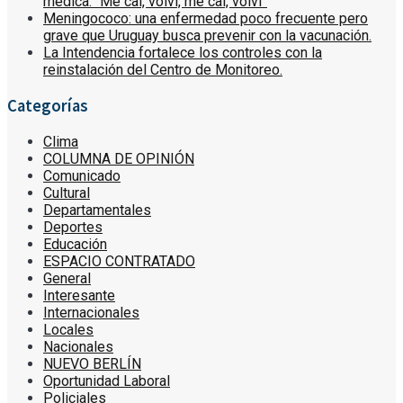
médica: “Me caí, volví, me caí, volví”
Meningococo: una enfermedad poco frecuente pero
grave que Uruguay busca prevenir con la vacunación.
La Intendencia fortalece los controles con la
reinstalación del Centro de Monitoreo.
Categorías
Clima
COLUMNA DE OPINIÓN
Comunicado
Cultural
Departamentales
Deportes
Educación
ESPACIO CONTRATADO
General
Interesante
Internacionales
Locales
Nacionales
NUEVO BERLÍN
Oportunidad Laboral
Policiales