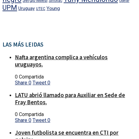
Sergio Milesi
Sinovac
Udelar
UPM
Uruguay
Young
UTEC
LAS MÁS LEIDAS
Nafta argentina complica a vehículos
uruguayos.
0 Compartida
Share
0
Tweet
0
LATU abrió llamado para Auxiliar en Sede de
Fray Bentos.
0 Compartida
Share
0
Tweet
0
Joven futbolista se encuentra en CTI por